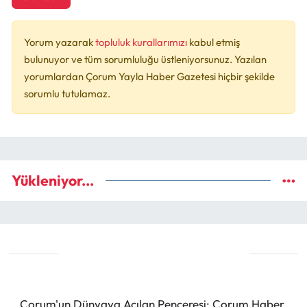
Yorum yazarak
topluluk kurallarımızı
kabul etmiş
bulunuyor ve tüm sorumluluğu üstleniyorsunuz. Yazılan
yorumlardan Çorum Yayla Haber Gazetesi hiçbir şekilde
sorumlu tutulamaz.
Yükleniyor...
Çorum'un Dünyaya Açılan Penceresi: Çorum Haber,