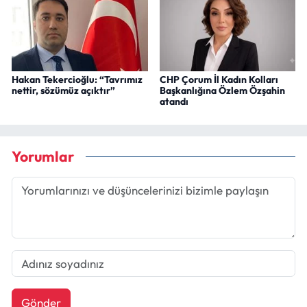
Hakan Tekercioğlu: “Tavrımız
CHP Çorum İl Kadın Kolları
nettir, sözümüz açıktır”
Başkanlığına Özlem Özşahin
atandı
Yorumlar
Gönder