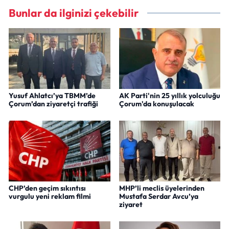
Bunlar da ilginizi çekebilir
Yusuf Ahlatcı’ya TBMM’de
AK Parti'nin 25 yıllık yolculuğu
Çorum’dan ziyaretçi trafiği
Çorum'da konuşulacak
CHP’den geçim sıkıntısı
MHP’li meclis üyelerinden
vurgulu yeni reklam filmi
Mustafa Serdar Avcu’ya
ziyaret