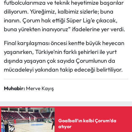
futbolcularımıza ve teknik heyetimize başarılar
diliyorum. Yüreğimiz, kalbimiz sizlerle; buna
inanın. Çorum hak ettiği Süper Lig’e çıkacak,
buna yürekten inanıyoruz” ifadelerine yer verdi.
Final karşılaşması öncesi kentte büyük heyecan
yaşanırken, Türkiye’nin farklı şehirleri ile yurt
dışında yaşayan çok sayıda Çorumlunun da
mücadeleyi yakından takip edeceği belirtiliyor.
Muhabir:
Merve Kayış
Goalball’ın kalbi Çorum’da
atıyor