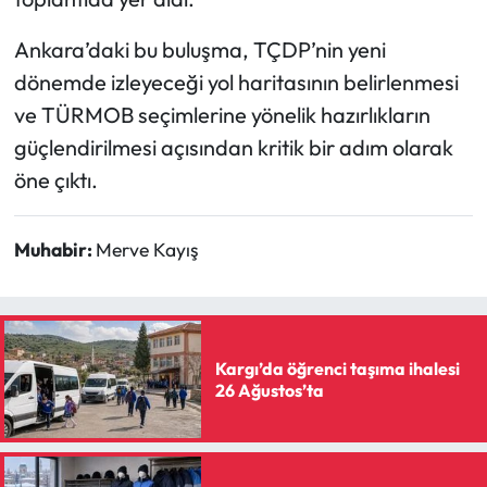
Ankara’daki bu buluşma, TÇDP’nin yeni
dönemde izleyeceği yol haritasının belirlenmesi
ve TÜRMOB seçimlerine yönelik hazırlıkların
güçlendirilmesi açısından kritik bir adım olarak
öne çıktı.
Muhabir:
Merve Kayış
Kargı’da öğrenci taşıma ihalesi
26 Ağustos’ta