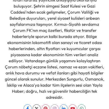
buluşuyor. Şehrin simgesi Saat Kulesi ve Gazi
Caddesi'nden sıcak gelişmeler, Çorum Valiliği ve
Belediye duyuruları, yerel siyaset kulisleri anbean
sayfalarımıza taşınıyor. Kırmızı-Siyahlı sevdamız
Çorum FK'nın maç özetleri, fikstür ve transfer
haberleriyle sporun kalbi burada atıyor. Bölge
ekonomisinin lokomotifi olan sanayi ve ticaret odası
haberlerinden, altın fiyatları ve kuyumcular çarşısı
piyasasına kadar ekonominin tüm verileri analiz
ediliyor. Vatandaşın günlük yaşamını kolaylaştıran
Çorum nöbetçi eczane listesi, namaz ve ezan vakitleri,
anlık hava durumu ve vefat ilanları gibi hayati bilgiler
güncel olarak sunulur. Merkezden Sungurlu, Osmancık,
İskilip ve Alaca'ya kadar tüm ilçelerin sesi olan Yayla
Haber; doğru, hızlı ve güvenilir haberciliğin tek
adresidir.