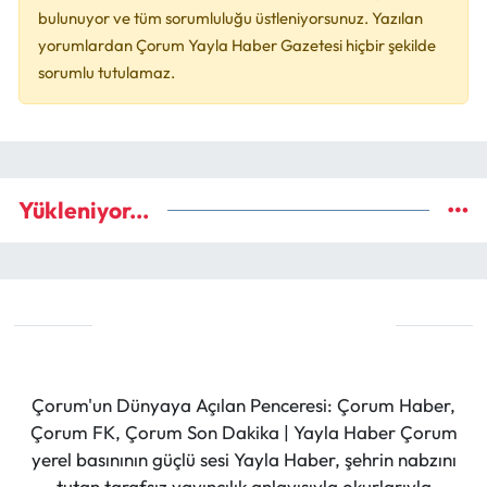
bulunuyor ve tüm sorumluluğu üstleniyorsunuz. Yazılan
yorumlardan Çorum Yayla Haber Gazetesi hiçbir şekilde
sorumlu tutulamaz.
Yükleniyor...
Çorum'un Dünyaya Açılan Penceresi: Çorum Haber,
Çorum FK, Çorum Son Dakika | Yayla Haber Çorum
yerel basınının güçlü sesi Yayla Haber, şehrin nabzını
tutan tarafsız yayıncılık anlayışıyla okurlarıyla