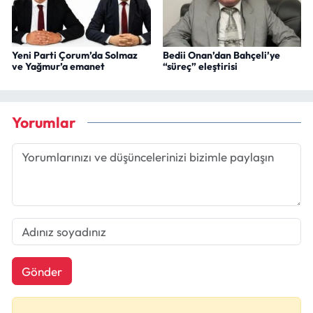
Yeni Parti Çorum’da Solmaz
Bedii Onan’dan Bahçeli’ye
ve Yağmur’a emanet
“süreç” eleştirisi
Yorumlar
Gönder