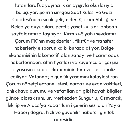
tutan tarafsız yayıncılık anlayışıyla okurlarıyla
buluşuyor. Şehrin simgesi Saat Kulesi ve Gazi
Caddesi'nden sıcak gelişmeler, Çorum Valiliği ve
Belediye duyuruları, yerel siyaset kulisleri anbean
sayfalarımıza taşınıyor. Kırmızı-Siyahlı sevdamız
Çorum FK'nın maç özetleri, fikstür ve transfer
haberleriyle sporun kalbi burada atıyor. Bölge
ekonomisinin lokomotifi olan sanayi ve ticaret odası
haberlerinden, altın fiyatları ve kuyumcular çarşısı
piyasasına kadar ekonominin tüm verileri analiz
ediliyor. Vatandaşın günlük yaşamını kolaylaştıran
Çorum nöbetçi eczane listesi, namaz ve ezan vakitleri,
anlık hava durumu ve vefat ilanları gibi hayati bilgiler
güncel olarak sunulur. Merkezden Sungurlu, Osmancık,
İskilip ve Alaca'ya kadar tüm ilçelerin sesi olan Yayla
Haber; doğru, hızlı ve güvenilir haberciliğin tek
adresidir.