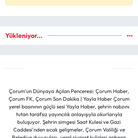
Yükleniyor...
Çorum'un Dünyaya Açılan Penceresi: Çorum Haber,
Çorum FK, Çorum Son Dakika | Yayla Haber Çorum
yerel basınının güçlü sesi Yayla Haber, şehrin nabzını
tutan tarafsız yayıncılık anlayışıyla okurlarıyla
buluşuyor. Şehrin simgesi Saat Kulesi ve Gazi
Caddesi'nden sıcak gelişmeler, Çorum Valiliği ve
Belediye duyuruları, yerel siyaset kulisleri anbean