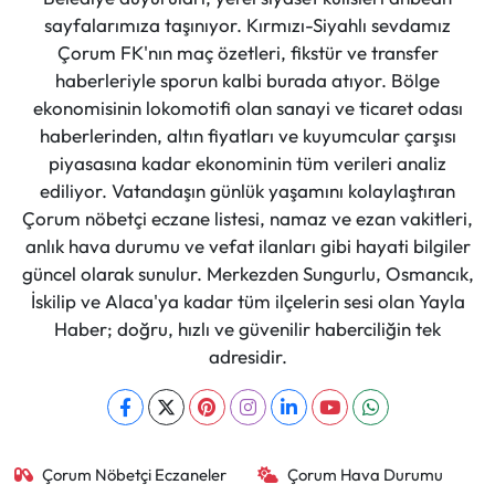
sayfalarımıza taşınıyor. Kırmızı-Siyahlı sevdamız
Çorum FK'nın maç özetleri, fikstür ve transfer
haberleriyle sporun kalbi burada atıyor. Bölge
ekonomisinin lokomotifi olan sanayi ve ticaret odası
haberlerinden, altın fiyatları ve kuyumcular çarşısı
piyasasına kadar ekonominin tüm verileri analiz
ediliyor. Vatandaşın günlük yaşamını kolaylaştıran
Çorum nöbetçi eczane listesi, namaz ve ezan vakitleri,
anlık hava durumu ve vefat ilanları gibi hayati bilgiler
güncel olarak sunulur. Merkezden Sungurlu, Osmancık,
İskilip ve Alaca'ya kadar tüm ilçelerin sesi olan Yayla
Haber; doğru, hızlı ve güvenilir haberciliğin tek
adresidir.
Çorum Nöbetçi Eczaneler
Çorum Hava Durumu