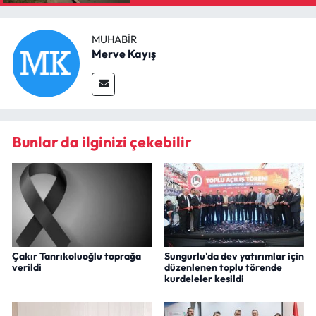
MUHABIR
Merve Kayış
Bunlar da ilginizi çekebilir
Çakır Tanrıkoluoğlu toprağa
Sungurlu'da dev yatırımlar için
verildi
düzenlenen toplu törende
kurdeleler kesildi