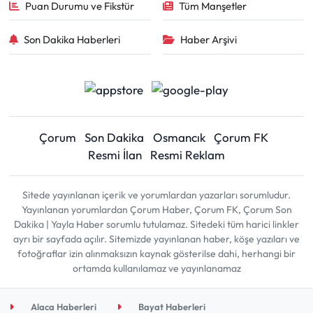
Puan Durumu ve Fikstür
Tüm Manşetler
Son Dakika Haberleri
Haber Arşivi
Çorum
Son Dakika
Osmancık
Çorum FK
Resmi İlan
Resmi Reklam
Sitede yayınlanan içerik ve yorumlardan yazarları sorumludur.
Yayınlanan yorumlardan Çorum Haber, Çorum FK, Çorum Son
Dakika | Yayla Haber sorumlu tutulamaz. Sitedeki tüm harici linkler
ayrı bir sayfada açılır. Sitemizde yayınlanan haber, köşe yazıları ve
fotoğraflar izin alınmaksızın kaynak gösterilse dahi, herhangi bir
ortamda kullanılamaz ve yayınlanamaz
Alaca Haberleri
Bayat Haberleri