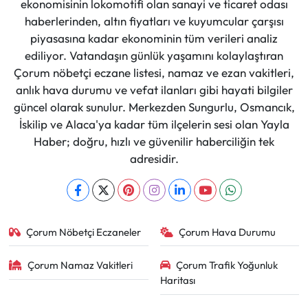
ekonomisinin lokomotifi olan sanayi ve ticaret odası
haberlerinden, altın fiyatları ve kuyumcular çarşısı
piyasasına kadar ekonominin tüm verileri analiz
ediliyor. Vatandaşın günlük yaşamını kolaylaştıran
Çorum nöbetçi eczane listesi, namaz ve ezan vakitleri,
anlık hava durumu ve vefat ilanları gibi hayati bilgiler
güncel olarak sunulur. Merkezden Sungurlu, Osmancık,
İskilip ve Alaca'ya kadar tüm ilçelerin sesi olan Yayla
Haber; doğru, hızlı ve güvenilir haberciliğin tek
adresidir.
Çorum Nöbetçi Eczaneler
Çorum Hava Durumu
Çorum Namaz Vakitleri
Çorum Trafik Yoğunluk
Haritası