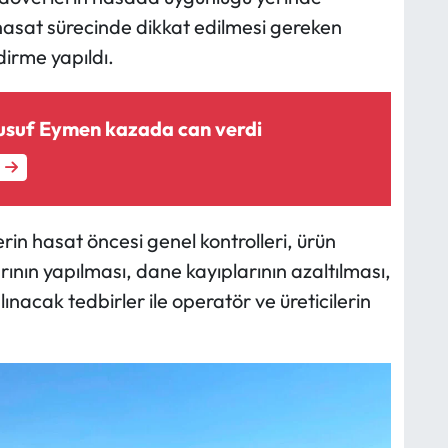
 hasat sürecinde dikkat edilmesi gereken
dirme yapıldı.
Yusuf Eymen kazada can verdi
n hasat öncesi genel kontrolleri, ürün
ın yapılması, dane kayıplarının azaltılması,
lınacak tedbirler ile operatör ve üreticilerin