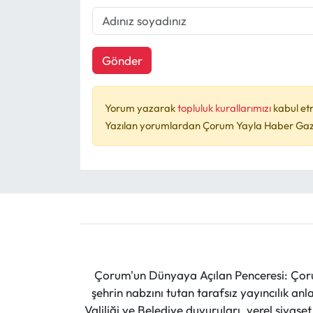
Gönder
Yorum yazarak
topluluk kurallarımızı
kabul et
Yazılan yorumlardan Çorum Yayla Haber Gazet
Çorum'un Dünyaya Açılan Penceresi: Çoru
şehrin nabzını tutan tarafsız yayıncılık an
Valiliği ve Belediye duyuruları, yerel siyas