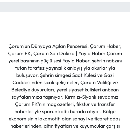
Çorum'un Dünyaya Açılan Penceresi: Çorum Haber,
Çorum FK, Çorum Son Dakika | Yayla Haber Çorum
yerel basınının güçlü sesi Yayla Haber, şehrin nabzını
tutan tarafsız yayıncılık anlayışıyla okurlarıyla
buluşuyor. Şehrin simgesi Saat Kulesi ve Gazi
Caddesi'nden sıcak gelişmeler, Çorum Valiliği ve
Belediye duyuruları, yerel siyaset kulisleri anbean
sayfalarımıza taşınıyor. Kırmızı-Siyahlı sevdamız
Çorum FK'nın maç özetleri, fikstür ve transfer
haberleriyle sporun kalbi burada atıyor. Bölge
ekonomisinin lokomotifi olan sanayi ve ticaret odası
haberlerinden, altın fiyatları ve kuyumcular çarşısı