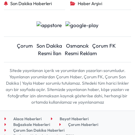
Son Dakika Haberleri
Haber Arşivi
Çorum
Son Dakika
Osmancık
Çorum FK
Resmi İlan
Resmi Reklam
Sitede yayınlanan içerik ve yorumlardan yazarları sorumludur.
Yayınlanan yorumlardan Çorum Haber, Çorum FK, Çorum Son
Dakika | Yayla Haber sorumlu tutulamaz. Sitedeki tüm harici linkler
ayrı bir sayfada açılır. Sitemizde yayınlanan haber, köşe yazıları ve
fotoğraflar izin alınmaksızın kaynak gösterilse dahi, herhangi bir
ortamda kullanılamaz ve yayınlanamaz
Alaca Haberleri
Bayat Haberleri
Boğazkale Haberleri
Çorum Haberleri
Çorum Son Dakika Haberleri