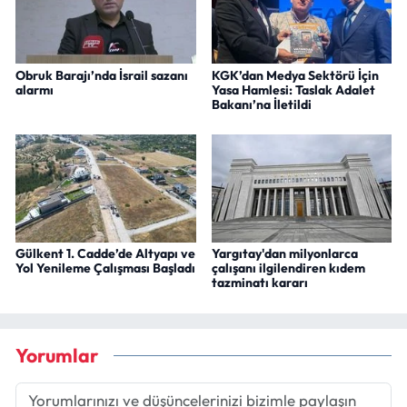
Obruk Barajı’nda İsrail sazanı
KGK’dan Medya Sektörü İçin
alarmı
Yasa Hamlesi: Taslak Adalet
Bakanı’na İletildi
Gülkent 1. Cadde’de Altyapı ve
Yargıtay'dan milyonlarca
Yol Yenileme Çalışması Başladı
çalışanı ilgilendiren kıdem
tazminatı kararı
Yorumlar