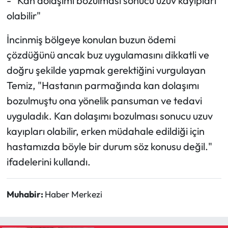
- "Kan dolaşımı bozulması sonucu uzuv kayıpları
olabilir"
İncinmiş bölgeye konulan buzun ödemi
çözdüğünü ancak buz uygulamasını dikkatli ve
doğru şekilde yapmak gerektiğini vurgulayan
Temiz, "Hastanın parmağında kan dolaşımı
bozulmuştu ona yönelik pansuman ve tedavi
uyguladık. Kan dolaşımı bozulması sonucu uzuv
kayıpları olabilir, erken müdahale edildiği için
hastamızda böyle bir durum söz konusu değil."
ifadelerini kullandı.
Muhabir:
Haber Merkezi