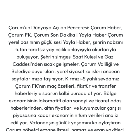
Çorum'un Dünyaya Açılan Penceresi: Çorum Haber,
Çorum FK, Çorum Son Dakika | Yayla Haber Çorum
yerel basınının güçlü sesi Yayla Haber, şehrin nabzını
tutan tarafsız yayıncılık anlayışıyla okurlarıyla
buluşuyor. Şehrin simgesi Saat Kulesi ve Gazi
Caddesi'nden sıcak gelişmeler, Çorum Valiliği ve
Belediye duyuruları, yerel siyaset kulisleri anbean
sayfalarımıza taşınıyor. Kırmızı-Siyahlı sevdamız
Çorum FK'nın maç özetleri, fikstür ve transfer
haberleriyle sporun kalbi burada atıyor. Bölge
ekonomisinin lokomotifi olan sanayi ve ticaret odası
haberlerinden, altın fiyatları ve kuyumcular çarşısı
piyasasına kadar ekonominin tüm verileri analiz
ediliyor. Vatandaşın günlük yaşamını kolaylaştıran
Çorum nöbetçi eczane listesi, namaz ve ezan vakitleri,