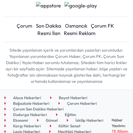
Çorum
Son Dakika
Osmancık
Çorum FK
Resmi İlan
Resmi Reklam
Sitede yayınlanan içerik ve yorumlardan yazarları sorumludur.
Yayınlanan yorumlardan Çorum Haber, Çorum FK, Çorum Son
Dakika | Yayla Haber sorumlu tutulamaz. Sitedeki tüm harici linkler
ayrı bir sayfada açılır. Sitemizde yayınlanan haber, köşe yazıları ve
fotoğraflar izin alınmaksızın kaynak gösterilse dahi, herhangi bir
ortamda kullanılamaz ve yayınlanamaz
Alaca Haberleri
Bayat Haberleri
Boğazkale Haberleri
Çorum Haberleri
Çorum Son Dakika Haberleri
Dodurga Haberleri
Eğitim
Haber
Ekonomi
Güncel
İskilip Haberleri
Yazılımı:
Kargı Haberleri
Kültür Sanat
TE Bilişim
Laçin Haberleri
Mecitözü Haberleri