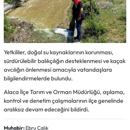
Yetkililer, doğal su kaynaklarının korunması,
sürdürülebilir balıkçılığın desteklenmesi ve kaçak
avcılığın önlenmesi amacıyla vatandaşlara
bilgilendirmelerde bulundu.
Alaca İlçe Tarım ve Orman Müdürlüğü, aşılama,
kontrol ve denetim çalışmalarının ilçe genelinde
aralıksız devam edeceğini bildirdi.
Muhabir:
Ebru Çalık