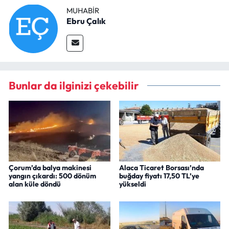
MUHABIR
Ebru Çalık
Bunlar da ilginizi çekebilir
Çorum’da balya makinesi
Alaca Ticaret Borsası’nda
yangın çıkardı: 500 dönüm
buğday fiyatı 17,50 TL’ye
alan küle döndü
yükseldi