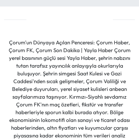
Çorum'un Dünyaya Açılan Penceresi: Çorum Haber,
Çorum FK, Çorum Son Dakika | Yayla Haber Çorum
yerel basınının güçlü sesi Yayla Haber, şehrin nabzını
tutan tarafsız yayıncılık anlayışıyla okurlarıyla
buluşuyor. Şehrin simgesi Saat Kulesi ve Gazi
Caddesi'nden sıcak gelişmeler, Çorum Valiliği ve
Belediye duyuruları, yerel siyaset kulisleri anbean
sayfalarımıza taşınıyor. Kırmızı-Siyahlı sevdamız
Çorum FK'nın maç özetleri, fikstür ve transfer
haberleriyle sporun kalbi burada atıyor. Bölge
ekonomisinin lokomotifi olan sanayi ve ticaret odası
haberlerinden, altın fiyatları ve kuyumcular çarşısı
piyasasına kadar ekonominin tüm verileri analiz