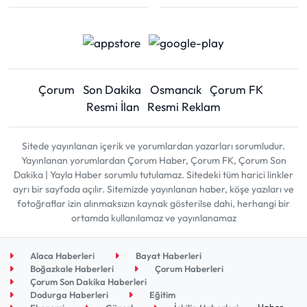
Çorum
Son Dakika
Osmancık
Çorum FK
Resmi İlan
Resmi Reklam
Sitede yayınlanan içerik ve yorumlardan yazarları sorumludur.
Yayınlanan yorumlardan Çorum Haber, Çorum FK, Çorum Son
Dakika | Yayla Haber sorumlu tutulamaz. Sitedeki tüm harici linkler
ayrı bir sayfada açılır. Sitemizde yayınlanan haber, köşe yazıları ve
fotoğraflar izin alınmaksızın kaynak gösterilse dahi, herhangi bir
ortamda kullanılamaz ve yayınlanamaz
Alaca Haberleri
Bayat Haberleri
Boğazkale Haberleri
Çorum Haberleri
Çorum Son Dakika Haberleri
Dodurga Haberleri
Eğitim