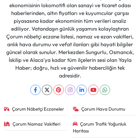
ekonomisinin lokomotifi olan sanayi ve ticaret odası
haberlerinden, altın fiyatları ve kuyumcular çarşısı
piyasasına kadar ekonominin tüm verileri analiz
ediliyor. Vatandaşın günlük yaşamını kolaylaştıran
Çorum nöbetçi eczane listesi, namaz ve ezan vakitleri,
anlık hava durumu ve vefat ilanları gibi hayati bilgiler
güncel olarak sunulur. Merkezden Sungurlu, Osmancık,
İskilip ve Alaca'ya kadar tüm ilçelerin sesi olan Yayla
Haber; doğru, hızlı ve güvenilir haberciliğin tek
adresidir.
Çorum Nöbetçi Eczaneler
Çorum Hava Durumu
Çorum Namaz Vakitleri
Çorum Trafik Yoğunluk
Haritası