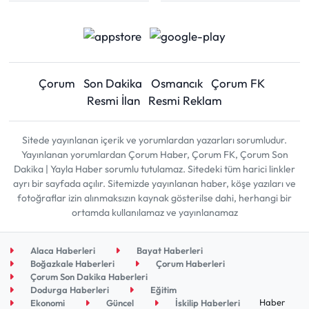
Çorum
Son Dakika
Osmancık
Çorum FK
Resmi İlan
Resmi Reklam
Sitede yayınlanan içerik ve yorumlardan yazarları sorumludur.
Yayınlanan yorumlardan Çorum Haber, Çorum FK, Çorum Son
Dakika | Yayla Haber sorumlu tutulamaz. Sitedeki tüm harici linkler
ayrı bir sayfada açılır. Sitemizde yayınlanan haber, köşe yazıları ve
fotoğraflar izin alınmaksızın kaynak gösterilse dahi, herhangi bir
ortamda kullanılamaz ve yayınlanamaz
Alaca Haberleri
Bayat Haberleri
Boğazkale Haberleri
Çorum Haberleri
Çorum Son Dakika Haberleri
Dodurga Haberleri
Eğitim
Haber
Ekonomi
Güncel
İskilip Haberleri