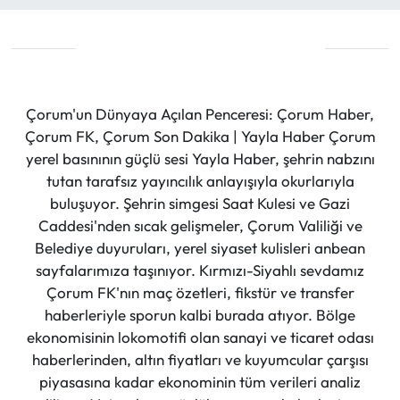
Çorum'un Dünyaya Açılan Penceresi: Çorum Haber,
Çorum FK, Çorum Son Dakika | Yayla Haber Çorum
yerel basınının güçlü sesi Yayla Haber, şehrin nabzını
tutan tarafsız yayıncılık anlayışıyla okurlarıyla
buluşuyor. Şehrin simgesi Saat Kulesi ve Gazi
Caddesi'nden sıcak gelişmeler, Çorum Valiliği ve
Belediye duyuruları, yerel siyaset kulisleri anbean
sayfalarımıza taşınıyor. Kırmızı-Siyahlı sevdamız
Çorum FK'nın maç özetleri, fikstür ve transfer
haberleriyle sporun kalbi burada atıyor. Bölge
ekonomisinin lokomotifi olan sanayi ve ticaret odası
haberlerinden, altın fiyatları ve kuyumcular çarşısı
piyasasına kadar ekonominin tüm verileri analiz