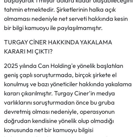
başlayarak 1 milyar dolara kadar ulaşabileceğini
tahmin etmektedir. Şirketlerinin halka açık
olmaması nedeniyle net serveti hakkında kesin
bir bilgi kamuoyu ile paylaşılmamıştır.
TURGAY CİNER HAKKINDA YAKALAMA
KARARI MI ÇIKTI?
2025 yılında Can Holding'e yönelik başlatılan
geniş çaplı soruşturmada, birçok şirkete el
konulmuş ve bazı yöneticiler hakkında yakalama
kararı çıkarılmıştır. Turgay Ciner'in medya
varlıklarını soruşturmadan önce bu gruba
devretmiş olması nedeniyle, operasyonun
doğrudan kendisine yönelik olup olmadığı
konusunda net bir kamuoyu bilgisi