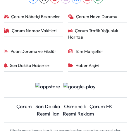
Çorum Nöbetçi Eczaneler
Çorum Hava Durumu
Çorum Namaz Vakitleri
Çorum Trafik Yoğunluk
Haritası
Puan Durumu ve Fikstür
Tüm Manşetler
Son Dakika Haberleri
Haber Arşivi
Çorum
Son Dakika
Osmancık
Çorum FK
Resmi İlan
Resmi Reklam
Sitede yayınlanan içerik ve yorumlardan yazarları sorumludur.