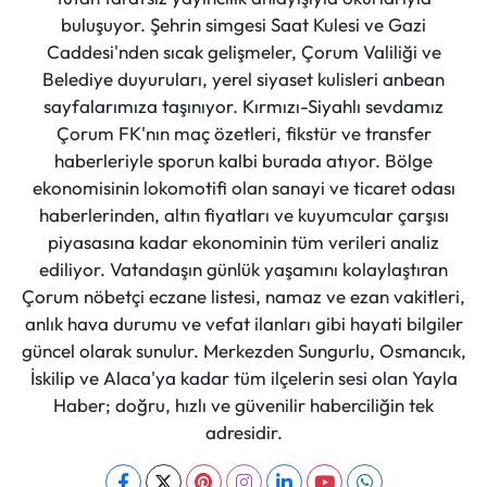
buluşuyor. Şehrin simgesi Saat Kulesi ve Gazi
Caddesi'nden sıcak gelişmeler, Çorum Valiliği ve
Belediye duyuruları, yerel siyaset kulisleri anbean
sayfalarımıza taşınıyor. Kırmızı-Siyahlı sevdamız
Çorum FK'nın maç özetleri, fikstür ve transfer
haberleriyle sporun kalbi burada atıyor. Bölge
ekonomisinin lokomotifi olan sanayi ve ticaret odası
haberlerinden, altın fiyatları ve kuyumcular çarşısı
piyasasına kadar ekonominin tüm verileri analiz
ediliyor. Vatandaşın günlük yaşamını kolaylaştıran
Çorum nöbetçi eczane listesi, namaz ve ezan vakitleri,
anlık hava durumu ve vefat ilanları gibi hayati bilgiler
güncel olarak sunulur. Merkezden Sungurlu, Osmancık,
İskilip ve Alaca'ya kadar tüm ilçelerin sesi olan Yayla
Haber; doğru, hızlı ve güvenilir haberciliğin tek
adresidir.