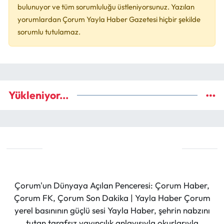
bulunuyor ve tüm sorumluluğu üstleniyorsunuz. Yazılan
yorumlardan Çorum Yayla Haber Gazetesi hiçbir şekilde
sorumlu tutulamaz.
Yükleniyor...
Çorum'un Dünyaya Açılan Penceresi: Çorum Haber,
Çorum FK, Çorum Son Dakika | Yayla Haber Çorum
yerel basınının güçlü sesi Yayla Haber, şehrin nabzını
tutan tarafsız yayıncılık anlayışıyla okurlarıyla