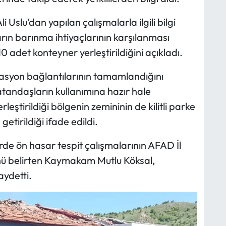
slu’dan yapılan çalışmalarla ilgili bilgi
rın barınma ihtiyaçlarının karşılanması
adet konteyner yerleştirildiğini açıkladı.
izasyon bağlantılarının tamamlandığını
tandaşların kullanımına hazır hale
rleştirildiği bölgenin zemininin de kilitli parke
getirildiği ifade edildi.
de ön hasar tespit çalışmalarının AFAD İl
nü belirten Kaymakam Mutlu Köksal,
aydetti.