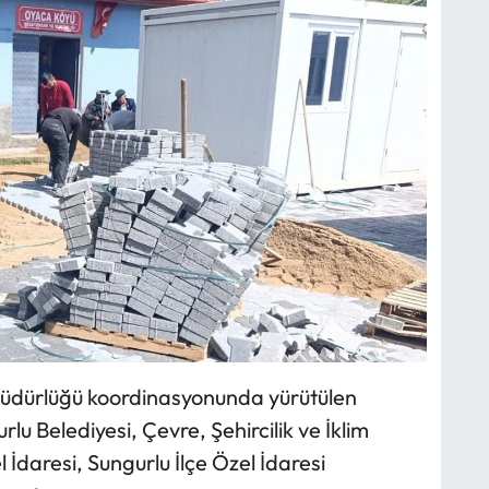
üdürlüğü koordinasyonunda yürütülen
lu Belediyesi, Çevre, Şehircilik ve İklim
l İdaresi, Sungurlu İlçe Özel İdaresi