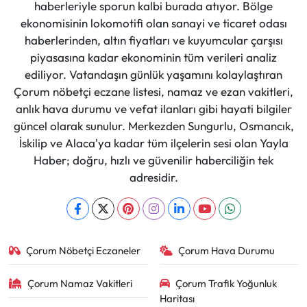
haberleriyle sporun kalbi burada atıyor. Bölge
ekonomisinin lokomotifi olan sanayi ve ticaret odası
haberlerinden, altın fiyatları ve kuyumcular çarşısı
piyasasına kadar ekonominin tüm verileri analiz
ediliyor. Vatandaşın günlük yaşamını kolaylaştıran
Çorum nöbetçi eczane listesi, namaz ve ezan vakitleri,
anlık hava durumu ve vefat ilanları gibi hayati bilgiler
güncel olarak sunulur. Merkezden Sungurlu, Osmancık,
İskilip ve Alaca'ya kadar tüm ilçelerin sesi olan Yayla
Haber; doğru, hızlı ve güvenilir haberciliğin tek
adresidir.
Çorum Nöbetçi Eczaneler
Çorum Hava Durumu
Çorum Namaz Vakitleri
Çorum Trafik Yoğunluk
Haritası