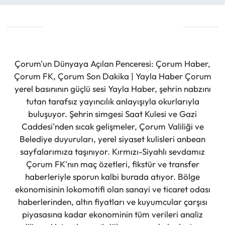
Çorum'un Dünyaya Açılan Penceresi: Çorum Haber,
Çorum FK, Çorum Son Dakika | Yayla Haber Çorum
yerel basınının güçlü sesi Yayla Haber, şehrin nabzını
tutan tarafsız yayıncılık anlayışıyla okurlarıyla
buluşuyor. Şehrin simgesi Saat Kulesi ve Gazi
Caddesi'nden sıcak gelişmeler, Çorum Valiliği ve
Belediye duyuruları, yerel siyaset kulisleri anbean
sayfalarımıza taşınıyor. Kırmızı-Siyahlı sevdamız
Çorum FK'nın maç özetleri, fikstür ve transfer
haberleriyle sporun kalbi burada atıyor. Bölge
ekonomisinin lokomotifi olan sanayi ve ticaret odası
haberlerinden, altın fiyatları ve kuyumcular çarşısı
piyasasına kadar ekonominin tüm verileri analiz