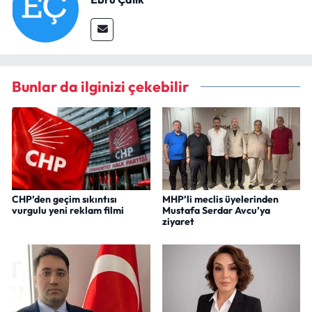
Bunlar da ilginizi çekebilir
CHP’den geçim sıkıntısı
MHP’li meclis üyelerinden
vurgulu yeni reklam filmi
Mustafa Serdar Avcu’ya
ziyaret