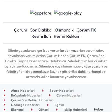
Çorum
Son Dakika
Osmancık
Çorum FK
Resmi İlan
Resmi Reklam
Sitede yayınlanan içerik ve yorumlardan yazarları sorumludur.
Yayınlanan yorumlardan Çorum Haber, Çorum FK, Çorum Son
Dakika | Yayla Haber sorumlu tutulamaz. Sitedeki tüm harici linkler
ayrı bir sayfada açılır. Sitemizde yayınlanan haber, köşe yazıları ve
fotoğraflar izin alınmaksızın kaynak gösterilse dahi, herhangi bir
ortamda kullanılamaz ve yayınlanamaz
Alaca Haberleri
Bayat Haberleri
Boğazkale Haberleri
Çorum Haberleri
Çorum Son Dakika Haberleri
Dodurga Haberleri
Eğitim
Haber
Ekonomi
Güncel
İskilip Haberleri