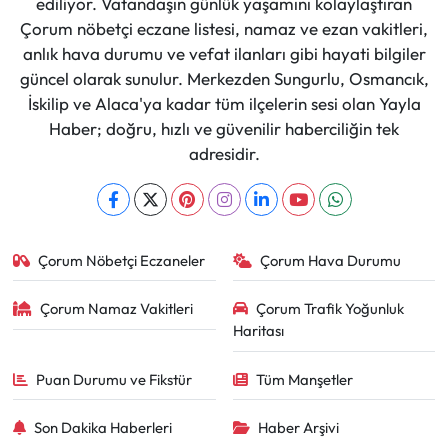
ediliyor. Vatandaşın günlük yaşamını kolaylaştıran
Çorum nöbetçi eczane listesi, namaz ve ezan vakitleri,
anlık hava durumu ve vefat ilanları gibi hayati bilgiler
güncel olarak sunulur. Merkezden Sungurlu, Osmancık,
İskilip ve Alaca'ya kadar tüm ilçelerin sesi olan Yayla
Haber; doğru, hızlı ve güvenilir haberciliğin tek
adresidir.
Çorum Nöbetçi Eczaneler
Çorum Hava Durumu
Çorum Namaz Vakitleri
Çorum Trafik Yoğunluk
Haritası
Puan Durumu ve Fikstür
Tüm Manşetler
Son Dakika Haberleri
Haber Arşivi