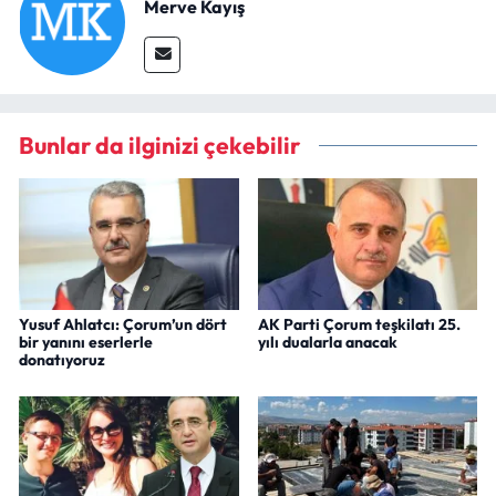
Merve Kayış
Bunlar da ilginizi çekebilir
Yusuf Ahlatcı: Çorum’un dört
AK Parti Çorum teşkilatı 25.
bir yanını eserlerle
yılı dualarla anacak
donatıyoruz