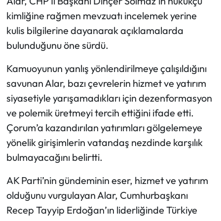
Alar, CHP İl Başkanı Dinçer Solmaz’ın hukukçu
kimliğine rağmen mevzuatı incelemek yerine
kulis bilgilerine dayanarak açıklamalarda
bulunduğunu öne sürdü.
Kamuoyunun yanlış yönlendirilmeye çalışıldığını
savunan Alar, bazı çevrelerin hizmet ve yatırım
siyasetiyle yarışamadıkları için dezenformasyon
ve polemik üretmeyi tercih ettiğini ifade etti.
Çorum’a kazandırılan yatırımları gölgelemeye
yönelik girişimlerin vatandaş nezdinde karşılık
bulmayacağını belirtti.
AK Parti’nin gündeminin eser, hizmet ve yatırım
olduğunu vurgulayan Alar, Cumhurbaşkanı
Recep Tayyip Erdoğan’ın liderliğinde Türkiye