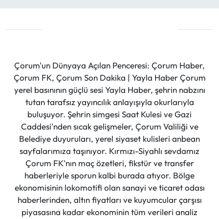
Çorum'un Dünyaya Açılan Penceresi: Çorum Haber,
Çorum FK, Çorum Son Dakika | Yayla Haber Çorum
yerel basınının güçlü sesi Yayla Haber, şehrin nabzını
tutan tarafsız yayıncılık anlayışıyla okurlarıyla
buluşuyor. Şehrin simgesi Saat Kulesi ve Gazi
Caddesi'nden sıcak gelişmeler, Çorum Valiliği ve
Belediye duyuruları, yerel siyaset kulisleri anbean
sayfalarımıza taşınıyor. Kırmızı-Siyahlı sevdamız
Çorum FK'nın maç özetleri, fikstür ve transfer
haberleriyle sporun kalbi burada atıyor. Bölge
ekonomisinin lokomotifi olan sanayi ve ticaret odası
haberlerinden, altın fiyatları ve kuyumcular çarşısı
piyasasına kadar ekonominin tüm verileri analiz