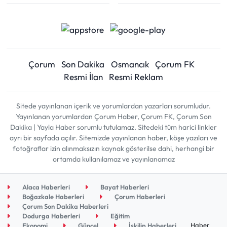
Çorum
Son Dakika
Osmancık
Çorum FK
Resmi İlan
Resmi Reklam
Sitede yayınlanan içerik ve yorumlardan yazarları sorumludur.
Yayınlanan yorumlardan Çorum Haber, Çorum FK, Çorum Son
Dakika | Yayla Haber sorumlu tutulamaz. Sitedeki tüm harici linkler
ayrı bir sayfada açılır. Sitemizde yayınlanan haber, köşe yazıları ve
fotoğraflar izin alınmaksızın kaynak gösterilse dahi, herhangi bir
ortamda kullanılamaz ve yayınlanamaz
Alaca Haberleri
Bayat Haberleri
Boğazkale Haberleri
Çorum Haberleri
Çorum Son Dakika Haberleri
Dodurga Haberleri
Eğitim
Haber
Ekonomi
Güncel
İskilip Haberleri