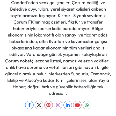
Caddesi'nden sıcak gelişmeler, Çorum Valiliği ve
Belediye duyuruları, yerel siyaset kulisleri anbean
sayfalarımıza taşınıyor. Kırmızı-Siyahlı sevdamız
Çorum FK'nın maç özetleri, fikstür ve transfer
haberleriyle sporun kalbi burada atıyor. Bölge
ekonomisinin lokomotifi olan sanayi ve ticaret odası
haberlerinden, altın fiyatları ve kuyumcular çarşısı
piyasasına kadar ekonominin tüm verileri analiz
ediliyor. Vatandaşın günlük yaşamını kolaylaştıran
Çorum nöbetçi eczane listesi, namaz ve ezan vakitleri,
anlık hava durumu ve vefat ilanları gibi hayati bilgiler
güncel olarak sunulur. Merkezden Sungurlu, Osmancık,
İskilip ve Alaca'ya kadar tüm ilçelerin sesi olan Yayla
Haber; doğru, hızlı ve güvenilir haberciliğin tek
adresidir.