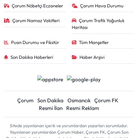
Çorum Nöbetçi Eczaneler
Çorum Hava Durumu
Çorum Namaz Vakitleri
Çorum Trafik Yoğunluk
Haritası
Puan Durumu ve Fikstür
Tüm Manşetler
Son Dakika Haberleri
Haber Arşivi
Çorum
Son Dakika
Osmancık
Çorum FK
Resmi İlan
Resmi Reklam
Sitede yayınlanan içerik ve yorumlardan yazarları sorumludur.
Yayınlanan yorumlardan Çorum Haber, Çorum FK, Çorum Son