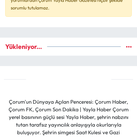
yorumlardan Çorum Yayla Haber Gazetesi hiçbir şekilde
sorumlu tutulamaz.
Yükleniyor...
Çorum'un Dünyaya Açılan Penceresi: Çorum Haber,
Çorum FK, Çorum Son Dakika | Yayla Haber Çorum
yerel basınının güçlü sesi Yayla Haber, şehrin nabzını
tutan tarafsız yayıncılık anlayışıyla okurlarıyla
buluşuyor. Şehrin simgesi Saat Kulesi ve Gazi