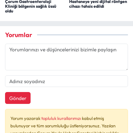
Çorum Gastroenteroloji
Hastaneye yeni dijital röntgen
Kliniği bölgenin sağlık üssü
cihazı tahsis edildi
oldu
Yorumlar
Gönder
Yorum yazarak
topluluk kurallarımızı
kabul etmiş
bulunuyor ve tüm sorumluluğu üstleniyorsunuz. Yazılan