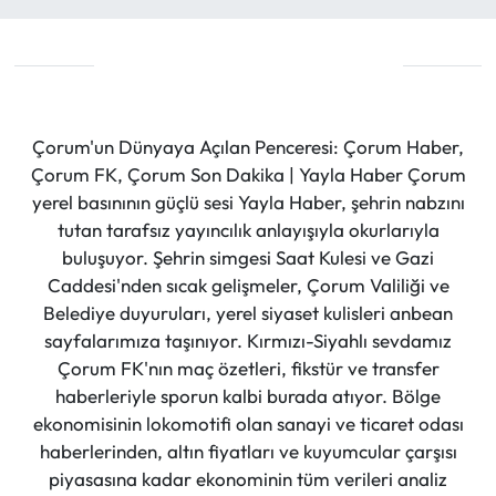
Çorum'un Dünyaya Açılan Penceresi: Çorum Haber,
Çorum FK, Çorum Son Dakika | Yayla Haber Çorum
yerel basınının güçlü sesi Yayla Haber, şehrin nabzını
tutan tarafsız yayıncılık anlayışıyla okurlarıyla
buluşuyor. Şehrin simgesi Saat Kulesi ve Gazi
Caddesi'nden sıcak gelişmeler, Çorum Valiliği ve
Belediye duyuruları, yerel siyaset kulisleri anbean
sayfalarımıza taşınıyor. Kırmızı-Siyahlı sevdamız
Çorum FK'nın maç özetleri, fikstür ve transfer
haberleriyle sporun kalbi burada atıyor. Bölge
ekonomisinin lokomotifi olan sanayi ve ticaret odası
haberlerinden, altın fiyatları ve kuyumcular çarşısı
piyasasına kadar ekonominin tüm verileri analiz