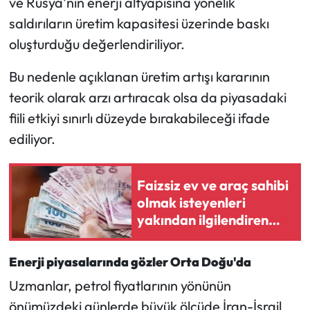
ve Rusya'nın enerji altyapısına yönelik
saldırıların üretim kapasitesi üzerinde baskı
oluşturduğu değerlendiriliyor.
Bu nedenle açıklanan üretim artışı kararının
teorik olarak arzı artıracak olsa da piyasadaki
fiili etkiyi sınırlı düzeyde bırakabileceği ifade
ediliyor.
Faizsiz ev ve araç sahibi
olmak isteyenleri
yakından ilgilendiren
yeni düzenleme
Enerji piyasalarında gözler Orta Doğu'da
Uzmanlar, petrol fiyatlarının yönünün
önümüzdeki günlerde büyük ölçüde İran-İsrail