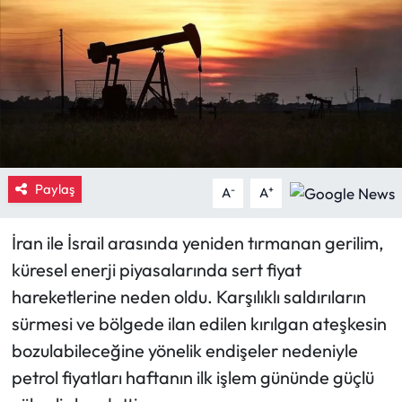
Eğitim
Ekonomi
Güncel
İskilip Haberleri
Paylaş
-
+
A
A
Kargı Haberleri
İran ile İsrail arasında yeniden tırmanan gerilim,
Kimdir?
küresel enerji piyasalarında sert fiyat
hareketlerine neden oldu. Karşılıklı saldırıların
Kültür Sanat
sürmesi ve bölgede ilan edilen kırılgan ateşkesin
bozulabileceğine yönelik endişeler nedeniyle
Laçin Haberleri
petrol fiyatları haftanın ilk işlem gününde güçlü
Magazin