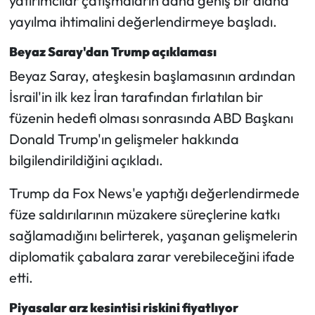
yatırımcılar çatışmaların daha geniş bir alana
yayılma ihtimalini değerlendirmeye başladı.
Beyaz Saray'dan Trump açıklaması
Beyaz Saray, ateşkesin başlamasının ardından
İsrail'in ilk kez İran tarafından fırlatılan bir
füzenin hedefi olması sonrasında ABD Başkanı
Donald Trump'ın gelişmeler hakkında
bilgilendirildiğini açıkladı.
Trump da Fox News'e yaptığı değerlendirmede
füze saldırılarının müzakere süreçlerine katkı
sağlamadığını belirterek, yaşanan gelişmelerin
diplomatik çabalara zarar verebileceğini ifade
etti.
Piyasalar arz kesintisi riskini fiyatlıyor