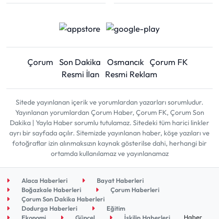
Çorum
Son Dakika
Osmancık
Çorum FK
Resmi İlan
Resmi Reklam
Sitede yayınlanan içerik ve yorumlardan yazarları sorumludur.
Yayınlanan yorumlardan Çorum Haber, Çorum FK, Çorum Son
Dakika | Yayla Haber sorumlu tutulamaz. Sitedeki tüm harici linkler
ayrı bir sayfada açılır. Sitemizde yayınlanan haber, köşe yazıları ve
fotoğraflar izin alınmaksızın kaynak gösterilse dahi, herhangi bir
ortamda kullanılamaz ve yayınlanamaz
Alaca Haberleri
Bayat Haberleri
Boğazkale Haberleri
Çorum Haberleri
Çorum Son Dakika Haberleri
Dodurga Haberleri
Eğitim
Haber
Ekonomi
Güncel
İskilip Haberleri