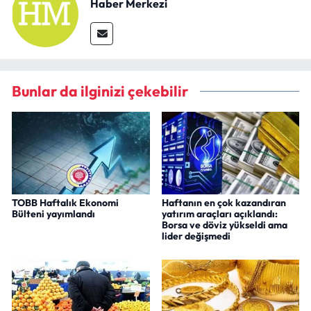
Haber Merkezi
Bunlar da ilginizi çekebilir
TOBB Haftalık Ekonomi
Haftanın en çok kazandıran
Bülteni yayımlandı
yatırım araçları açıklandı:
Borsa ve döviz yükseldi ama
lider değişmedi