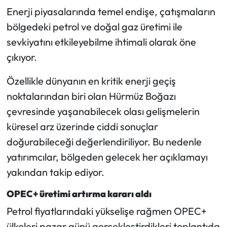
Enerji piyasalarında temel endişe, çatışmaların
bölgedeki petrol ve doğal gaz üretimi ile
sevkiyatını etkileyebilme ihtimali olarak öne
çıkıyor.
Özellikle dünyanın en kritik enerji geçiş
noktalarından biri olan Hürmüz Boğazı
çevresinde yaşanabilecek olası gelişmelerin
küresel arz üzerinde ciddi sonuçlar
doğurabileceği değerlendiriliyor. Bu nedenle
yatırımcılar, bölgeden gelecek her açıklamayı
yakından takip ediyor.
OPEC+ üretimi artırma kararı aldı
Petrol fiyatlarındaki yükselişe rağmen OPEC+
ülkeleri pazar günü gerçekleştirdikleri toplantıda