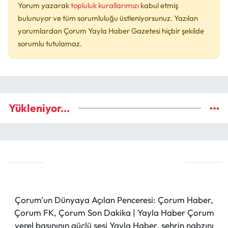
Yorum yazarak
topluluk kurallarımızı
kabul etmiş
bulunuyor ve tüm sorumluluğu üstleniyorsunuz. Yazılan
yorumlardan Çorum Yayla Haber Gazetesi hiçbir şekilde
sorumlu tutulamaz.
Yükleniyor...
Çorum'un Dünyaya Açılan Penceresi: Çorum Haber,
Çorum FK, Çorum Son Dakika | Yayla Haber Çorum
yerel basınının güçlü sesi Yayla Haber, şehrin nabzını