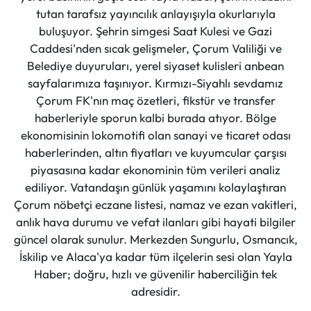
tutan tarafsız yayıncılık anlayışıyla okurlarıyla
buluşuyor. Şehrin simgesi Saat Kulesi ve Gazi
Caddesi'nden sıcak gelişmeler, Çorum Valiliği ve
Belediye duyuruları, yerel siyaset kulisleri anbean
sayfalarımıza taşınıyor. Kırmızı-Siyahlı sevdamız
Çorum FK'nın maç özetleri, fikstür ve transfer
haberleriyle sporun kalbi burada atıyor. Bölge
ekonomisinin lokomotifi olan sanayi ve ticaret odası
haberlerinden, altın fiyatları ve kuyumcular çarşısı
piyasasına kadar ekonominin tüm verileri analiz
ediliyor. Vatandaşın günlük yaşamını kolaylaştıran
Çorum nöbetçi eczane listesi, namaz ve ezan vakitleri,
anlık hava durumu ve vefat ilanları gibi hayati bilgiler
güncel olarak sunulur. Merkezden Sungurlu, Osmancık,
İskilip ve Alaca'ya kadar tüm ilçelerin sesi olan Yayla
Haber; doğru, hızlı ve güvenilir haberciliğin tek
adresidir.