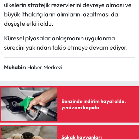
ülkelerin stratejik rezervlerini devreye alması ve
büyük ithalatçıların alımlarını azaltması da
düşüşte etkili oldu.
Küresel piyasalar anlaşmanın uygulanma
sürecini yakından takip etmeye devam ediyor.
Muhabir:
Haber Merkezi
Benzinde indirim hayal oldu,
yeni zam kapıda
Sokak hayvanları