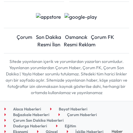
Çorum
Son Dakika
Osmancık
Çorum FK
Resmi İlan
Resmi Reklam
Sitede yayınlanan içerik ve yorumlardan yazarları sorumludur.
Yayınlanan yorumlardan Çorum Haber, Çorum FK, Çorum Son
Dakika | Yayla Haber sorumlu tutulamaz. Sitedeki tüm harici linkler
ayrı bir sayfada açılır. Sitemizde yayınlanan haber, köşe yazıları ve
fotoğraflar izin alınmaksızın kaynak gösterilse dahi, herhangi bir
ortamda kullanılamaz ve yayınlanamaz
Alaca Haberleri
Bayat Haberleri
Boğazkale Haberleri
Çorum Haberleri
Çorum Son Dakika Haberleri
Dodurga Haberleri
Eğitim
Haber
Ekonomi
Güncel
İskilip Haberleri