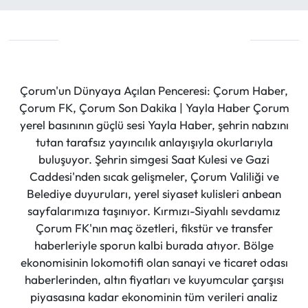
Çorum'un Dünyaya Açılan Penceresi: Çorum Haber,
Çorum FK, Çorum Son Dakika | Yayla Haber Çorum
yerel basınının güçlü sesi Yayla Haber, şehrin nabzını
tutan tarafsız yayıncılık anlayışıyla okurlarıyla
buluşuyor. Şehrin simgesi Saat Kulesi ve Gazi
Caddesi'nden sıcak gelişmeler, Çorum Valiliği ve
Belediye duyuruları, yerel siyaset kulisleri anbean
sayfalarımıza taşınıyor. Kırmızı-Siyahlı sevdamız
Çorum FK'nın maç özetleri, fikstür ve transfer
haberleriyle sporun kalbi burada atıyor. Bölge
ekonomisinin lokomotifi olan sanayi ve ticaret odası
haberlerinden, altın fiyatları ve kuyumcular çarşısı
piyasasına kadar ekonominin tüm verileri analiz