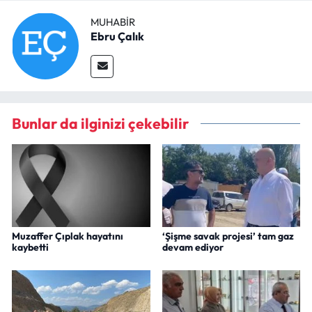
MUHABIR
Ebru Çalık
Bunlar da ilginizi çekebilir
Muzaffer Çıplak hayatını
‘Şişme savak projesi’ tam gaz
kaybetti
devam ediyor