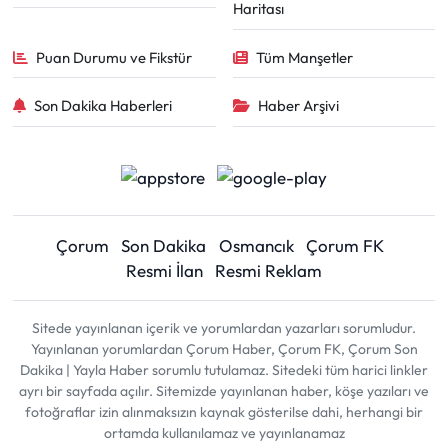
Haritası
Puan Durumu ve Fikstür
Tüm Manşetler
Son Dakika Haberleri
Haber Arşivi
Çorum
Son Dakika
Osmancık
Çorum FK
Resmi İlan
Resmi Reklam
Sitede yayınlanan içerik ve yorumlardan yazarları sorumludur.
Yayınlanan yorumlardan Çorum Haber, Çorum FK, Çorum Son
Dakika | Yayla Haber sorumlu tutulamaz. Sitedeki tüm harici linkler
ayrı bir sayfada açılır. Sitemizde yayınlanan haber, köşe yazıları ve
fotoğraflar izin alınmaksızın kaynak gösterilse dahi, herhangi bir
ortamda kullanılamaz ve yayınlanamaz