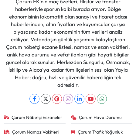
Çorum FK'nın maç özetleri, fikstür ve transfer
haberleriyle sporun kalbi burada atıyor. Bölge
ekonomisinin lokomotifi olan sanayi ve ticaret odası
haberlerinden, altın fiyatları ve kuyumcular çarşısı
piyasasına kadar ekonominin tüm verileri analiz
ediliyor. Vatandaşın günlük yaşamını kolaylaştıran
Çorum nöbetçi eczane listesi, namaz ve ezan vakitleri,
anlık hava durumu ve vefat ilanları gibi hayati bilgiler
güncel olarak sunulur. Merkezden Sungurlu, Osmancık,
İskilip ve Alaca'ya kadar tüm ilçelerin sesi olan Yayla
Haber; doğru, hızlı ve güvenilir haberciliğin tek
adresidir.
Çorum Nöbetçi Eczaneler
Çorum Hava Durumu
Çorum Namaz Vakitleri
Çorum Trafik Yoğunluk