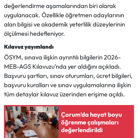
değerlendirme aşamalarından biri olarak
uygulanacak. Özellikle öğretmen adaylarının
alan bilgisi ve akademik yeterlilik düzeylerinin
ölçülmesi hedefleniyor.
Kılavuz yayımlandı
ÖSYM, sınava ilişkin ayrıntılı bilgilerin 2026-
MEB-AGS Kılavuzu’nda yer aldığını açıkladı.
Başvuru şartları, sınav oturumları, ücret bilgileri,
başvuru kuralları ve sınav uygulamalarına ilişkin
tüm detaylar kılavuz üzerinden erişime açıldı.
Çorum’da hayat boyu
öğrenme çalışmaları
değerlendirildi