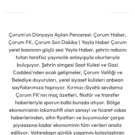
Çorum'un Dünyaya Açılan Penceresi: Çorum Haber,
Çorum FK, Çorum Son Dakika | Yayla Haber Çorum
yerel basınının güçlü sesi Yayla Haber, şehrin nabzını
tutan tarafsız yayıncılık anlayışıyla okurlarıyla
buluşuyor. Şehrin simgesi Saat Kulesi ve Gazi
Caddesi'nden sıcak gelişmeler, Çorum Valiliği ve
Belediye duyuruları, yerel siyaset kulisleri anbean
sayfalarımıza taşınıyor. Kırmızı-Siyahlı sevdamız
Çorum FK'nın maç özetleri, fikstür ve transfer
haberleriyle sporun kalbi burada atıyor. Bölge
ekonomisinin lokomotifi olan sanayi ve ticaret odası
haberlerinden, altın fiyatları ve kuyumcular çarşısı
piyasasına kadar ekonominin tüm verileri analiz
ediliyor. Vatandaşın günlük yaşamını kolaylaştıran