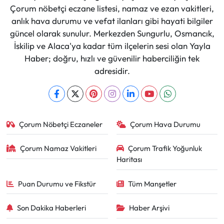
Çorum nöbetçi eczane listesi, namaz ve ezan vakitleri,
anlık hava durumu ve vefat ilanları gibi hayati bilgiler
güncel olarak sunulur. Merkezden Sungurlu, Osmancık,
İskilip ve Alaca'ya kadar tüm ilçelerin sesi olan Yayla
Haber; doğru, hızlı ve güvenilir haberciliğin tek
adresidir.
Çorum Nöbetçi Eczaneler
Çorum Hava Durumu
Çorum Namaz Vakitleri
Çorum Trafik Yoğunluk
Haritası
Puan Durumu ve Fikstür
Tüm Manşetler
Son Dakika Haberleri
Haber Arşivi