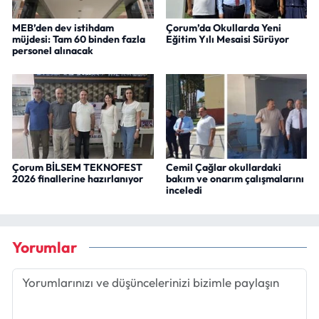
MEB’den dev istihdam
Çorum’da Okullarda Yeni
müjdesi: Tam 60 binden fazla
Eğitim Yılı Mesaisi Sürüyor
personel alınacak
Çorum BİLSEM TEKNOFEST
Cemil Çağlar okullardaki
2026 finallerine hazırlanıyor
bakım ve onarım çalışmalarını
inceledi
Yorumlar