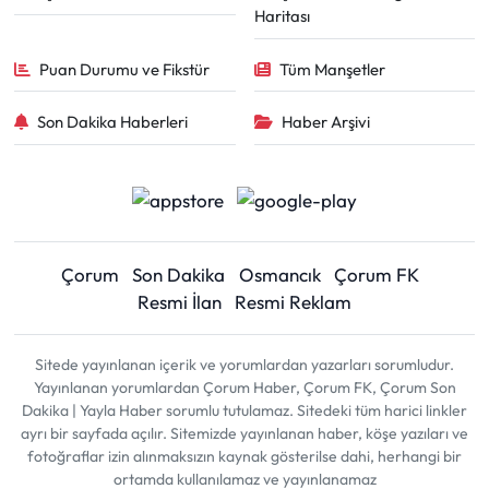
Haritası
Puan Durumu ve Fikstür
Tüm Manşetler
Son Dakika Haberleri
Haber Arşivi
Çorum
Son Dakika
Osmancık
Çorum FK
Resmi İlan
Resmi Reklam
Sitede yayınlanan içerik ve yorumlardan yazarları sorumludur.
Yayınlanan yorumlardan Çorum Haber, Çorum FK, Çorum Son
Dakika | Yayla Haber sorumlu tutulamaz. Sitedeki tüm harici linkler
ayrı bir sayfada açılır. Sitemizde yayınlanan haber, köşe yazıları ve
fotoğraflar izin alınmaksızın kaynak gösterilse dahi, herhangi bir
ortamda kullanılamaz ve yayınlanamaz