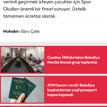
verimli geçirmek isteyen çocuklar için Spor
Okulları önemli bir fırsat sunuyor. Üstelik
tamamen ücretsiz olarak.
Muhabir:
Ebru Çalık
Cumhur İttifakı’ndan Belediye
Meclisi öncesi grup toplantısı
AYM kararı verdi: Belediye
başkanlarına yeşil pasaport
kapısı kapandı