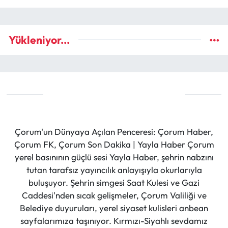
Yükleniyor...
Çorum'un Dünyaya Açılan Penceresi: Çorum Haber,
Çorum FK, Çorum Son Dakika | Yayla Haber Çorum
yerel basınının güçlü sesi Yayla Haber, şehrin nabzını
tutan tarafsız yayıncılık anlayışıyla okurlarıyla
buluşuyor. Şehrin simgesi Saat Kulesi ve Gazi
Caddesi'nden sıcak gelişmeler, Çorum Valiliği ve
Belediye duyuruları, yerel siyaset kulisleri anbean
sayfalarımıza taşınıyor. Kırmızı-Siyahlı sevdamız