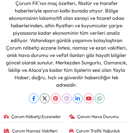
Çorum FK'nın maç özetleri, fikstür ve transfer
haberleriyle sporun kalbi burada atıyor. Bölge
ekonomisinin lokomotifi olan sanayi ve ticaret odası
haberlerinden, altın fiyatları ve kuyumcular çarşısı
piyasasına kadar ekonominin tüm verileri analiz
ediliyor. Vatandaşın günlük yaşamını kolaylaştıran
Çorum nöbetçi eczane listesi, namaz ve ezan vakitleri,
anlık hava durumu ve vefat ilanları gibi hayati bilgiler
güncel olarak sunulur. Merkezden Sungurlu, Osmancık,
İskilip ve Alaca'ya kadar tüm ilçelerin sesi olan Yayla
Haber; doğru, hızlı ve güvenilir haberciliğin tek
adresidir.
Çorum Nöbetçi Eczaneler
Çorum Hava Durumu
Çorum Namaz Vakitleri
Çorum Trafik Yoğunluk