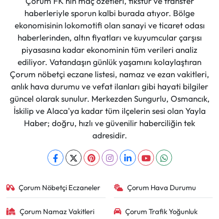
Çorum FK'nın maç özetleri, fikstür ve transfer
haberleriyle sporun kalbi burada atıyor. Bölge
ekonomisinin lokomotifi olan sanayi ve ticaret odası
haberlerinden, altın fiyatları ve kuyumcular çarşısı
piyasasına kadar ekonominin tüm verileri analiz
ediliyor. Vatandaşın günlük yaşamını kolaylaştıran
Çorum nöbetçi eczane listesi, namaz ve ezan vakitleri,
anlık hava durumu ve vefat ilanları gibi hayati bilgiler
güncel olarak sunulur. Merkezden Sungurlu, Osmancık,
İskilip ve Alaca'ya kadar tüm ilçelerin sesi olan Yayla
Haber; doğru, hızlı ve güvenilir haberciliğin tek
adresidir.
Çorum Nöbetçi Eczaneler
Çorum Hava Durumu
Çorum Namaz Vakitleri
Çorum Trafik Yoğunluk