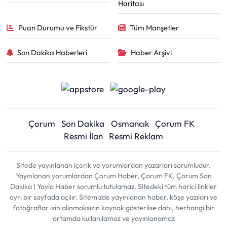
Haritası
Puan Durumu ve Fikstür
Tüm Manşetler
Son Dakika Haberleri
Haber Arşivi
Çorum
Son Dakika
Osmancık
Çorum FK
Resmi İlan
Resmi Reklam
Sitede yayınlanan içerik ve yorumlardan yazarları sorumludur.
Yayınlanan yorumlardan Çorum Haber, Çorum FK, Çorum Son
Dakika | Yayla Haber sorumlu tutulamaz. Sitedeki tüm harici linkler
ayrı bir sayfada açılır. Sitemizde yayınlanan haber, köşe yazıları ve
fotoğraflar izin alınmaksızın kaynak gösterilse dahi, herhangi bir
ortamda kullanılamaz ve yayınlanamaz