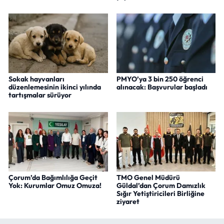
Sokak hayvanları
PMYO’ya 3 bin 250 öğrenci
düzenlemesinin ikinci yılında
alınacak: Başvurular başladı
tartışmalar sürüyor
Çorum’da Bağımlılığa Geçit
TMO Genel Müdürü
Yok: Kurumlar Omuz Omuza!
Güldal’dan Çorum Damızlık
Sığır Yetiştiricileri Birliğine
ziyaret