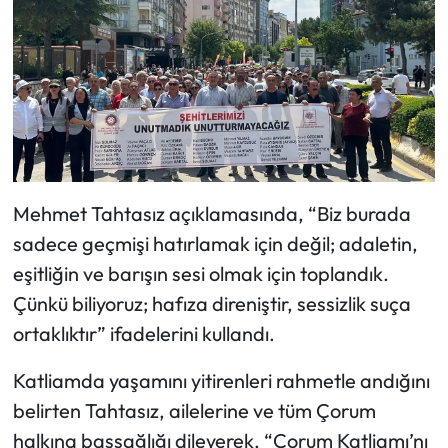
Mehmet Tahtasız açıklamasında, “Biz burada
sadece geçmişi hatırlamak için değil; adaletin,
eşitliğin ve barışın sesi olmak için toplandık.
Çünkü biliyoruz; hafıza direniştir, sessizlik suça
ortaklıktır” ifadelerini kullandı.
Katliamda yaşamını yitirenleri rahmetle andığını
belirten Tahtasız, ailelerine ve tüm Çorum
halkına başsağlığı dileyerek, “Çorum Katliamı’nı