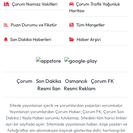
Çorum Namaz Vakitleri
Çorum Trafik Yoğunluk
Haritası
Puan Durumu ve Fikstür
Tüm Manşetler
Son Dakika Haberleri
Haber Arşivi
Çorum
Son Dakika
Osmancık
Çorum FK
Resmi İlan
Resmi Reklam
Sitede yayınlanan içerik ve yorumlardan yazarları sorumludur.
Yayınlanan yorumlardan Çorum Haber, Çorum FK, Çorum Son
Dakika | Yayla Haber sorumlu tutulamaz. Sitedeki tüm harici linkler
ayrı bir sayfada açılır. Sitemizde yayınlanan haber, köşe yazıları ve
fotoğraflar izin alınmaksızın kaynak gösterilse dahi, herhangi bir