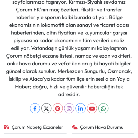
sayfalarımıza taşınıyor. Kırmızı-Siyahlı sevdamız
Çorum FK'nın maç özetleri, fikstür ve transfer
haberleriyle sporun kalbi burada atıyor. Bölge
ekonomisinin lokomotifi olan sanayi ve ticaret odası
haberlerinden, altın fiyatları ve kuyumcular çarşısı
piyasasına kadar ekonominin tüm verileri analiz
ediliyor. Vatandaşın günlük yaşamını kolaylaştıran
Çorum nöbetçi eczane listesi, namaz ve ezan vakitleri,
anlık hava durumu ve vefat ilanları gibi hayati bilgiler
güncel olarak sunulur. Merkezden Sungurlu, Osmancık,
İskilip ve Alaca'ya kadar tüm ilçelerin sesi olan Yayla
Haber; doğru, hızlı ve güvenilir haberciliğin tek
adresidir.
Çorum Nöbetçi Eczaneler
Çorum Hava Durumu