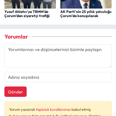
Yusuf Ahlatcı’ya TBMM’de
AK Parti'nin 25 yıllık yolculuğu
Çorum’dan ziyaretçi trafiği
Çorum'da konuşulacak
Yorumlar
Gönder
Yorum yazarak
topluluk kurallarımızı
kabul etmiş
bulunuyor ve tüm sorumluluğu üstleniyorsunuz. Yazılan