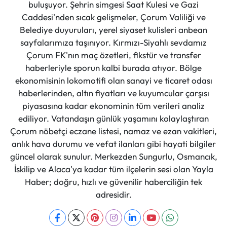
buluşuyor. Şehrin simgesi Saat Kulesi ve Gazi
Caddesi'nden sıcak gelişmeler, Çorum Valiliği ve
Belediye duyuruları, yerel siyaset kulisleri anbean
sayfalarımıza taşınıyor. Kırmızı-Siyahlı sevdamız
Çorum FK'nın maç özetleri, fikstür ve transfer
haberleriyle sporun kalbi burada atıyor. Bölge
ekonomisinin lokomotifi olan sanayi ve ticaret odası
haberlerinden, altın fiyatları ve kuyumcular çarşısı
piyasasına kadar ekonominin tüm verileri analiz
ediliyor. Vatandaşın günlük yaşamını kolaylaştıran
Çorum nöbetçi eczane listesi, namaz ve ezan vakitleri,
anlık hava durumu ve vefat ilanları gibi hayati bilgiler
güncel olarak sunulur. Merkezden Sungurlu, Osmancık,
İskilip ve Alaca'ya kadar tüm ilçelerin sesi olan Yayla
Haber; doğru, hızlı ve güvenilir haberciliğin tek
adresidir.