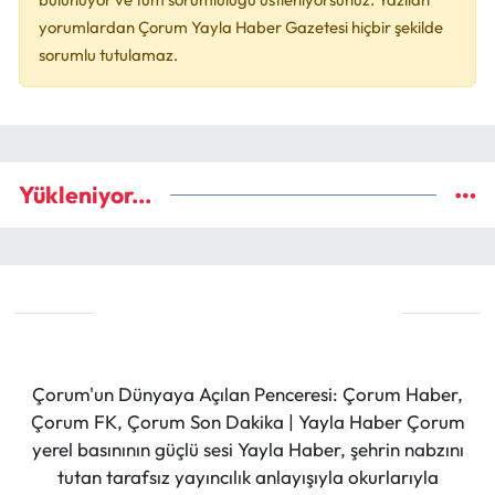
yorumlardan Çorum Yayla Haber Gazetesi hiçbir şekilde
sorumlu tutulamaz.
Yükleniyor...
Çorum'un Dünyaya Açılan Penceresi: Çorum Haber,
Çorum FK, Çorum Son Dakika | Yayla Haber Çorum
yerel basınının güçlü sesi Yayla Haber, şehrin nabzını
tutan tarafsız yayıncılık anlayışıyla okurlarıyla