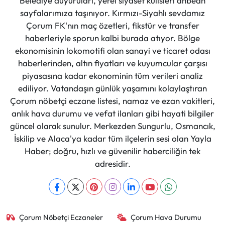
Belediye duyuruları, yerel siyaset kulisleri anbean
sayfalarımıza taşınıyor. Kırmızı-Siyahlı sevdamız
Çorum FK'nın maç özetleri, fikstür ve transfer
haberleriyle sporun kalbi burada atıyor. Bölge
ekonomisinin lokomotifi olan sanayi ve ticaret odası
haberlerinden, altın fiyatları ve kuyumcular çarşısı
piyasasına kadar ekonominin tüm verileri analiz
ediliyor. Vatandaşın günlük yaşamını kolaylaştıran
Çorum nöbetçi eczane listesi, namaz ve ezan vakitleri,
anlık hava durumu ve vefat ilanları gibi hayati bilgiler
güncel olarak sunulur. Merkezden Sungurlu, Osmancık,
İskilip ve Alaca'ya kadar tüm ilçelerin sesi olan Yayla
Haber; doğru, hızlı ve güvenilir haberciliğin tek
adresidir.
Çorum Nöbetçi Eczaneler
Çorum Hava Durumu