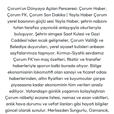
Çorum'un Dünyaya Açılan Penceresi: Çorum Haber,
Çorum FK, Çorum Son Dakika | Yayla Haber Çorum
yerel basınının güçlü sesi Yayla Haber, şehrin nabzını
tutan tarafsız yayıncılık anlayışıyla okurlarıyla
buluşuyor. Şehrin simgesi Saat Kulesi ve Gazi
Caddesi'nden sıcak gelişmeler, Çorum Valiliği ve
Belediye duyuruları, yerel siyaset kulisleri anbean
sayfalarımıza taşınıyor. Kırmızı-Siyahlı sevdamız
Çorum FK'nın maç özetleri, fikstür ve transfer
haberleriyle sporun kalbi burada atıyor. Bölge
ekonomisinin lokomotifi olan sanayi ve ticaret odası
haberlerinden, altın fiyatları ve kuyumcular çarşısı
piyasasına kadar ekonominin tüm verileri analiz
ediliyor. Vatandaşın günlük yaşamını kolaylaştıran
Çorum nöbetçi eczane listesi, namaz ve ezan vakitleri,
anlık hava durumu ve vefat ilanları gibi hayati bilgiler
güncel olarak sunulur. Merkezden Sungurlu, Osmancık,