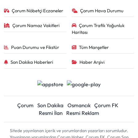
Çorum Nöbetçi Eczaneler
Çorum Hava Durumu
Çorum Namaz Vakitleri
Çorum Trafik Yoğunluk
Haritası
Puan Durumu ve Fikstür
Tüm Manşetler
Son Dakika Haberleri
Haber Arşivi
Çorum
Son Dakika
Osmancık
Çorum FK
Resmi İlan
Resmi Reklam
Sitede yayınlanan içerik ve yorumlardan yazarları sorumludur.
Yayınlanan yorumlardan Çorum Haber, Çorum FK, Çorum Son