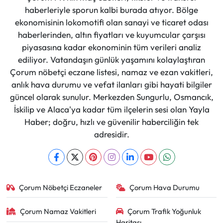
haberleriyle sporun kalbi burada atıyor. Bölge
ekonomisinin lokomotifi olan sanayi ve ticaret odası
haberlerinden, altın fiyatları ve kuyumcular çarşısı
piyasasına kadar ekonominin tüm verileri analiz
ediliyor. Vatandaşın günlük yaşamını kolaylaştıran
Çorum nöbetçi eczane listesi, namaz ve ezan vakitleri,
anlık hava durumu ve vefat ilanları gibi hayati bilgiler
güncel olarak sunulur. Merkezden Sungurlu, Osmancık,
İskilip ve Alaca'ya kadar tüm ilçelerin sesi olan Yayla
Haber; doğru, hızlı ve güvenilir haberciliğin tek
adresidir.
Çorum Nöbetçi Eczaneler
Çorum Hava Durumu
Çorum Namaz Vakitleri
Çorum Trafik Yoğunluk
Haritası