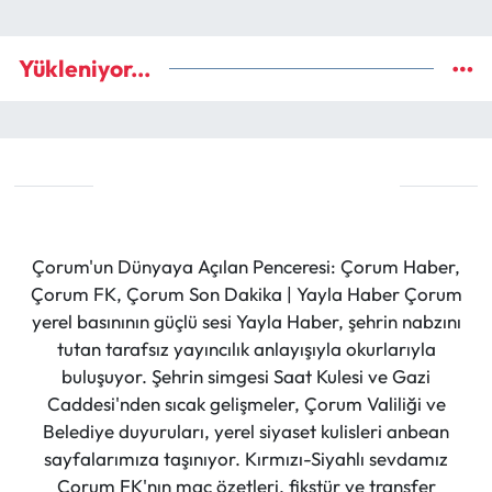
Yükleniyor...
Çorum'un Dünyaya Açılan Penceresi: Çorum Haber,
Çorum FK, Çorum Son Dakika | Yayla Haber Çorum
yerel basınının güçlü sesi Yayla Haber, şehrin nabzını
tutan tarafsız yayıncılık anlayışıyla okurlarıyla
buluşuyor. Şehrin simgesi Saat Kulesi ve Gazi
Caddesi'nden sıcak gelişmeler, Çorum Valiliği ve
Belediye duyuruları, yerel siyaset kulisleri anbean
sayfalarımıza taşınıyor. Kırmızı-Siyahlı sevdamız
Çorum FK'nın maç özetleri, fikstür ve transfer