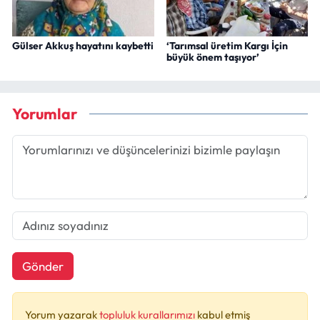
Gülser Akkuş hayatını kaybetti
‘Tarımsal üretim Kargı İçin
büyük önem taşıyor’
Yorumlar
Gönder
Yorum yazarak
topluluk kurallarımızı
kabul etmiş