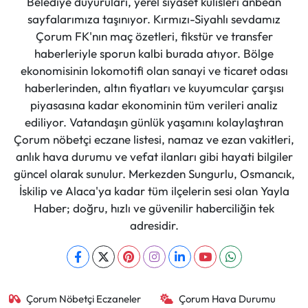
Belediye duyuruları, yerel siyaset kulisleri anbean
sayfalarımıza taşınıyor. Kırmızı-Siyahlı sevdamız
Çorum FK'nın maç özetleri, fikstür ve transfer
haberleriyle sporun kalbi burada atıyor. Bölge
ekonomisinin lokomotifi olan sanayi ve ticaret odası
haberlerinden, altın fiyatları ve kuyumcular çarşısı
piyasasına kadar ekonominin tüm verileri analiz
ediliyor. Vatandaşın günlük yaşamını kolaylaştıran
Çorum nöbetçi eczane listesi, namaz ve ezan vakitleri,
anlık hava durumu ve vefat ilanları gibi hayati bilgiler
güncel olarak sunulur. Merkezden Sungurlu, Osmancık,
İskilip ve Alaca'ya kadar tüm ilçelerin sesi olan Yayla
Haber; doğru, hızlı ve güvenilir haberciliğin tek
adresidir.
Çorum Nöbetçi Eczaneler
Çorum Hava Durumu