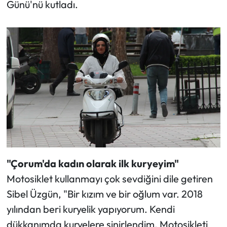
Günü'nü kutladı.
"Çorum'da kadın olarak ilk kuryeyim"
Motosiklet kullanmayı çok sevdiğini dile getiren
Sibel Üzgün, "Bir kızım ve bir oğlum var. 2018
yılından beri kuryelik yapıyorum. Kendi
dükkanımda kuryelere sinirlendim. Motosikleti