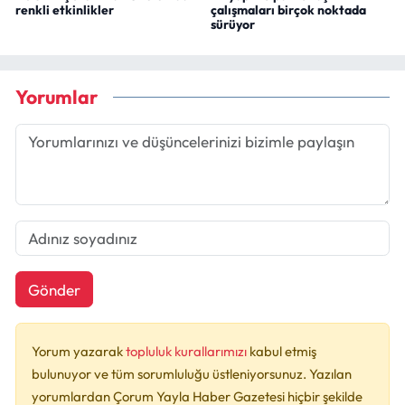
renkli etkinlikler
çalışmaları birçok noktada
sürüyor
Yorumlar
Gönder
Yorum yazarak
topluluk kurallarımızı
kabul etmiş
bulunuyor ve tüm sorumluluğu üstleniyorsunuz. Yazılan
yorumlardan Çorum Yayla Haber Gazetesi hiçbir şekilde