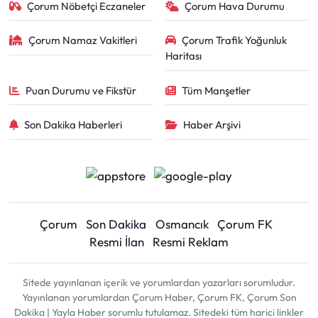
Çorum Nöbetçi Eczaneler
Çorum Hava Durumu
Çorum Namaz Vakitleri
Çorum Trafik Yoğunluk
Haritası
Puan Durumu ve Fikstür
Tüm Manşetler
Son Dakika Haberleri
Haber Arşivi
Çorum
Son Dakika
Osmancık
Çorum FK
Resmi İlan
Resmi Reklam
Sitede yayınlanan içerik ve yorumlardan yazarları sorumludur.
Yayınlanan yorumlardan Çorum Haber, Çorum FK, Çorum Son
Dakika | Yayla Haber sorumlu tutulamaz. Sitedeki tüm harici linkler