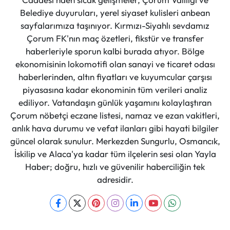
Belediye duyuruları, yerel siyaset kulisleri anbean
sayfalarımıza taşınıyor. Kırmızı-Siyahlı sevdamız
Çorum FK'nın maç özetleri, fikstür ve transfer
haberleriyle sporun kalbi burada atıyor. Bölge
ekonomisinin lokomotifi olan sanayi ve ticaret odası
haberlerinden, altın fiyatları ve kuyumcular çarşısı
piyasasına kadar ekonominin tüm verileri analiz
ediliyor. Vatandaşın günlük yaşamını kolaylaştıran
Çorum nöbetçi eczane listesi, namaz ve ezan vakitleri,
anlık hava durumu ve vefat ilanları gibi hayati bilgiler
güncel olarak sunulur. Merkezden Sungurlu, Osmancık,
İskilip ve Alaca'ya kadar tüm ilçelerin sesi olan Yayla
Haber; doğru, hızlı ve güvenilir haberciliğin tek
adresidir.