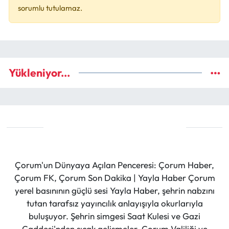
sorumlu tutulamaz.
Yükleniyor...
Çorum'un Dünyaya Açılan Penceresi: Çorum Haber,
Çorum FK, Çorum Son Dakika | Yayla Haber Çorum
yerel basınının güçlü sesi Yayla Haber, şehrin nabzını
tutan tarafsız yayıncılık anlayışıyla okurlarıyla
buluşuyor. Şehrin simgesi Saat Kulesi ve Gazi
Caddesi'nden sıcak gelişmeler, Çorum Valiliği ve