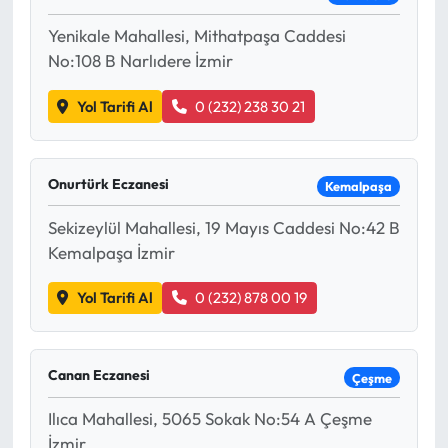
Yenikale Mahallesi, Mithatpaşa Caddesi
No:108 B Narlıdere İzmir
Yol Tarifi Al
0 (232) 238 30 21
Onurtürk Eczanesi
Kemalpaşa
Sekizeylül Mahallesi, 19 Mayıs Caddesi No:42 B
Kemalpaşa İzmir
Yol Tarifi Al
0 (232) 878 00 19
Canan Eczanesi
Çeşme
Ilıca Mahallesi, 5065 Sokak No:54 A Çeşme
İzmir