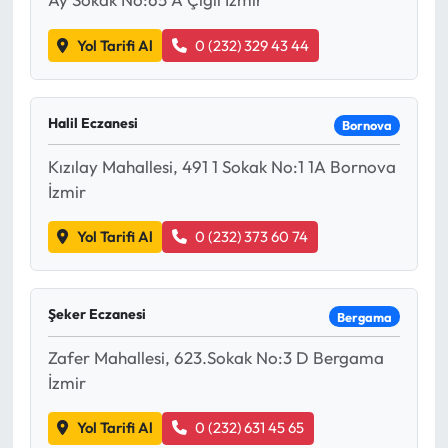
Yol Tarifi Al
0 (232) 329 43 44
Halil Eczanesi
Bornova
Kızılay Mahallesi, 491 1 Sokak No:1 1A Bornova
İzmir
Yol Tarifi Al
0 (232) 373 60 74
Şeker Eczanesi
Bergama
Zafer Mahallesi, 623.Sokak No:3 D Bergama
İzmir
Yol Tarifi Al
0 (232) 631 45 65