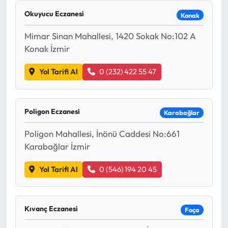
Okuyucu Eczanesi
Konak
Mimar Sinan Mahallesi, 1420 Sokak No:102 A
Konak İzmir
Yol Tarifi Al
0 (232) 422 55 47
Poligon Eczanesi
Karabağlar
Poligon Mahallesi, İnönü Caddesi No:661
Karabağlar İzmir
Yol Tarifi Al
0 (546) 194 20 45
Kıvanç Eczanesi
Foça