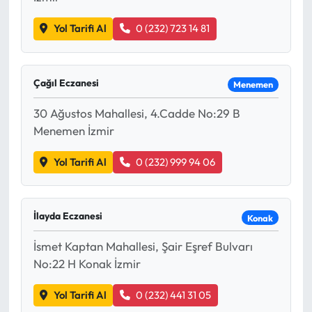
Yol Tarifi Al
0 (232) 723 14 81
Çağıl Eczanesi
Menemen
30 Ağustos Mahallesi, 4.Cadde No:29 B
Menemen İzmir
Yol Tarifi Al
0 (232) 999 94 06
İlayda Eczanesi
Konak
İsmet Kaptan Mahallesi, Şair Eşref Bulvarı
No:22 H Konak İzmir
Yol Tarifi Al
0 (232) 441 31 05