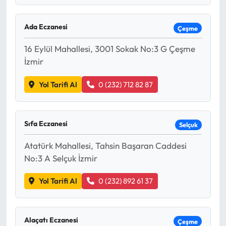
Ada Eczanesi
Çeşme
16 Eylül Mahallesi, 3001 Sokak No:3 G Çeşme
İzmir
Yol Tarifi Al
0 (232) 712 82 87
Sıfa Eczanesi
Selçuk
Atatürk Mahallesi, Tahsin Başaran Caddesi
No:3 A Selçuk İzmir
Yol Tarifi Al
0 (232) 892 61 37
Alaçatı Eczanesi
Çeşme