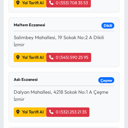
Yol Tarifi Al
0 (553) 708 35 53
Meltem Eczanesi
Dikili
Salimbey Mahallesi, 19 Sokak No:2 A Dikili
İzmir
Yol Tarifi Al
0 (545) 590 25 95
Aslı Eczanesi
Çeşme
Dalyan Mahallesi, 4218 Sokak No:1 A Çeşme
İzmir
Yol Tarifi Al
0 (532) 253 21 35