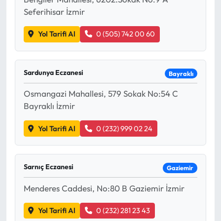
Seferihisar İzmir
Yol Tarifi Al
0 (505) 742 00 60
Sardunya Eczanesi
Bayraklı
Osmangazi Mahallesi, 579 Sokak No:54 C
Bayraklı İzmir
Yol Tarifi Al
0 (232) 999 02 24
Sarnıç Eczanesi
Gaziemir
Menderes Caddesi, No:80 B Gaziemir İzmir
Yol Tarifi Al
0 (232) 281 23 43