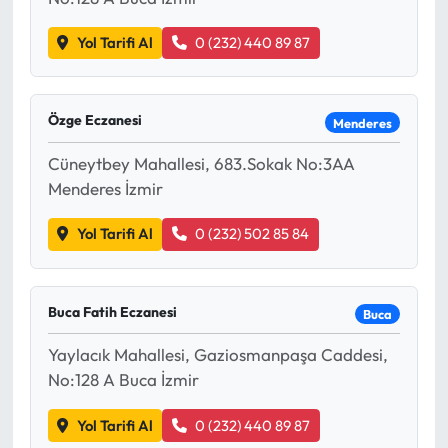
Yol Tarifi Al
0 (232) 440 89 87
Özge Eczanesi
Menderes
Cüneytbey Mahallesi, 683.Sokak No:3AA
Menderes İzmir
Yol Tarifi Al
0 (232) 502 85 84
Buca Fatih Eczanesi
Buca
Yaylacık Mahallesi, Gaziosmanpaşa Caddesi,
No:128 A Buca İzmir
Yol Tarifi Al
0 (232) 440 89 87