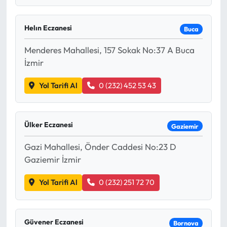
Helın Eczanesi
Buca
Menderes Mahallesi, 157 Sokak No:37 A Buca
İzmir
Yol Tarifi Al
0 (232) 452 53 43
Ülker Eczanesi
Gaziemir
Gazi Mahallesi, Önder Caddesi No:23 D
Gaziemir İzmir
Yol Tarifi Al
0 (232) 251 72 70
Güvener Eczanesi
Bornova