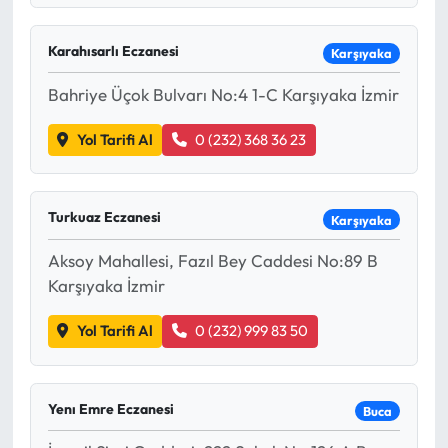
Karahısarlı Eczanesi
Karşıyaka
Bahriye Üçok Bulvarı No:4 1-C Karşıyaka İzmir
Yol Tarifi Al
0 (232) 368 36 23
Turkuaz Eczanesi
Karşıyaka
Aksoy Mahallesi, Fazıl Bey Caddesi No:89 B
Karşıyaka İzmir
Yol Tarifi Al
0 (232) 999 83 50
Yenı Emre Eczanesi
Buca