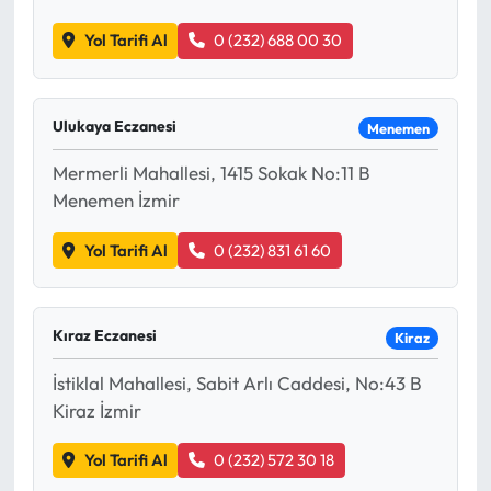
Yol Tarifi Al
0 (232) 688 00 30
Ulukaya Eczanesi
Menemen
Mermerli Mahallesi, 1415 Sokak No:11 B
Menemen İzmir
Yol Tarifi Al
0 (232) 831 61 60
Kıraz Eczanesi
Kiraz
İstiklal Mahallesi, Sabit Arlı Caddesi, No:43 B
Kiraz İzmir
Yol Tarifi Al
0 (232) 572 30 18