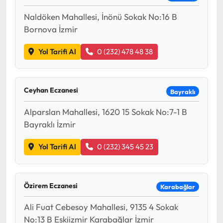
Naldöken Mahallesi, İnönü Sokak No:16 B
Bornova İzmir
Yol Tarifi Al
0 (232) 478 48 38
Ceyhan Eczanesi
Bayraklı
Alparslan Mahallesi, 1620 15 Sokak No:7-1 B
Bayraklı İzmir
Yol Tarifi Al
0 (232) 345 45 23
Özirem Eczanesi
Karabağlar
Ali Fuat Cebesoy Mahallesi, 9135 4 Sokak
No:13 B Eskiizmir Karabağlar İzmir