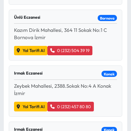
Ünlü Eczanesi
Bornova
Kazım Dirik Mahallesi, 364 11 Sokak No:1 C
Bornova İzmir
Yol Tarifi Al
0 (232) 504 39 19
Irmak Eczanesi
Konak
Zeybek Mahallesi, 2388.Sokak No:4 A Konak
İzmir
Yol Tarifi Al
0 (232) 457 80 80
Irmak Eczanesi
Konak