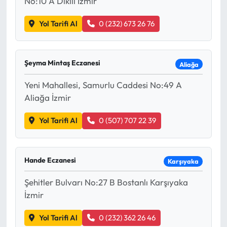
No:10 A Dikili İzmir
Yol Tarifi Al
0 (232) 673 26 76
Şeyma Mintaş Eczanesi
Aliağa
Yeni Mahallesi, Samurlu Caddesi No:49 A
Aliağa İzmir
Yol Tarifi Al
0 (507) 707 22 39
Hande Eczanesi
Karşıyaka
Şehitler Bulvarı No:27 B Bostanlı Karşıyaka
İzmir
Yol Tarifi Al
0 (232) 362 26 46