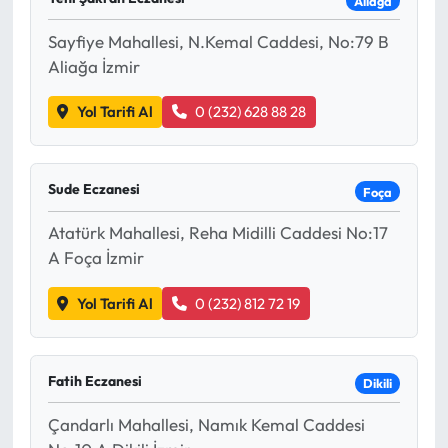
Aliağa
Sayfiye Mahallesi, N.Kemal Caddesi, No:79 B
Aliağa İzmir
Yol Tarifi Al
0 (232) 628 88 28
Sude Eczanesi
Foça
Atatürk Mahallesi, Reha Midilli Caddesi No:17
A Foça İzmir
Yol Tarifi Al
0 (232) 812 72 19
Fatih Eczanesi
Dikili
Çandarlı Mahallesi, Namık Kemal Caddesi