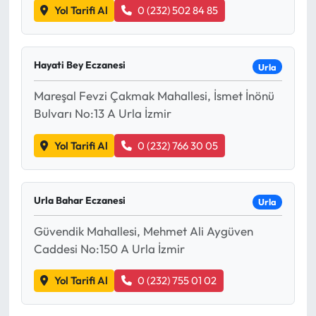
Yol Tarifi Al
0 (232) 502 84 85
Hayati Bey Eczanesi
Urla
Mareşal Fevzi Çakmak Mahallesi, İsmet İnönü
Bulvarı No:13 A Urla İzmir
Yol Tarifi Al
0 (232) 766 30 05
Urla Bahar Eczanesi
Urla
Güvendik Mahallesi, Mehmet Ali Aygüven
Caddesi No:150 A Urla İzmir
Yol Tarifi Al
0 (232) 755 01 02