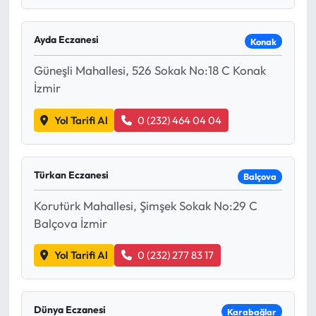
Ayda Eczanesi
Konak
Güneşli Mahallesi, 526 Sokak No:18 C Konak
İzmir
Yol Tarifi Al
0 (232) 464 04 04
Türkan Eczanesi
Balçova
Korutürk Mahallesi, Şimşek Sokak No:29 C
Balçova İzmir
Yol Tarifi Al
0 (232) 277 83 17
Dünya Eczanesi
Karabağlar