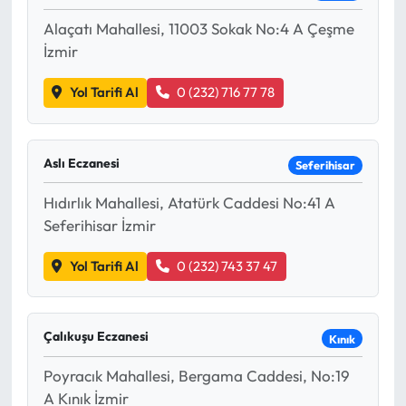
Alaçatı Mahallesi, 11003 Sokak No:4 A Çeşme
İzmir
Yol Tarifi Al
0 (232) 716 77 78
Aslı Eczanesi
Seferihisar
Hıdırlık Mahallesi, Atatürk Caddesi No:41 A
Seferihisar İzmir
Yol Tarifi Al
0 (232) 743 37 47
Çalıkuşu Eczanesi
Kınık
Poyracık Mahallesi, Bergama Caddesi, No:19
A Kınık İzmir