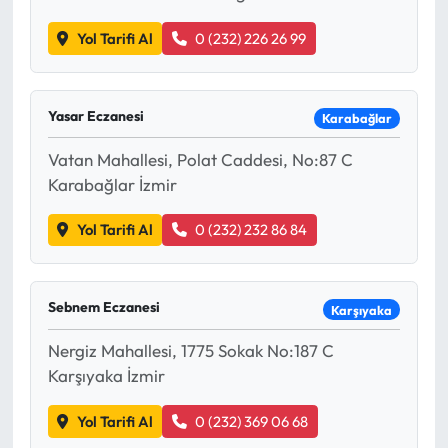
Yol Tarifi Al
0 (232) 226 26 99
Yasar Eczanesi
Karabağlar
Vatan Mahallesi, Polat Caddesi, No:87 C
Karabağlar İzmir
Yol Tarifi Al
0 (232) 232 86 84
Sebnem Eczanesi
Karşıyaka
Nergiz Mahallesi, 1775 Sokak No:187 C
Karşıyaka İzmir
Yol Tarifi Al
0 (232) 369 06 68