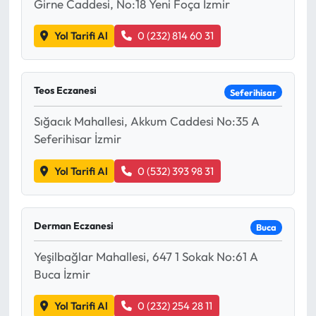
Girne Caddesi, No:18 Yeni Foça İzmir
Yol Tarifi Al
0 (232) 814 60 31
Teos Eczanesi
Seferihisar
Sığacık Mahallesi, Akkum Caddesi No:35 A
Seferihisar İzmir
Yol Tarifi Al
0 (532) 393 98 31
Derman Eczanesi
Buca
Yeşilbağlar Mahallesi, 647 1 Sokak No:61 A
Buca İzmir
Yol Tarifi Al
0 (232) 254 28 11