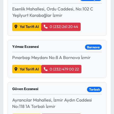
Esenlik Mahallesi, Ordu Caddesi, No:102 C
Yeşilyurt Karabağlar İzmir
Yol Tarifi Al
0 (232) 261 20 44
Yılmaz Eczanesi
Bornova
Pınarbaşı Meydanı No:8 A Bornova İzmir
Yol Tarifi Al
0 (232) 479 00 22
Güven Eczanesi
Torbalı
Ayrancılar Mahallesi, İzmir Aydın Caddesi
No:118 1A Torbalı İzmir