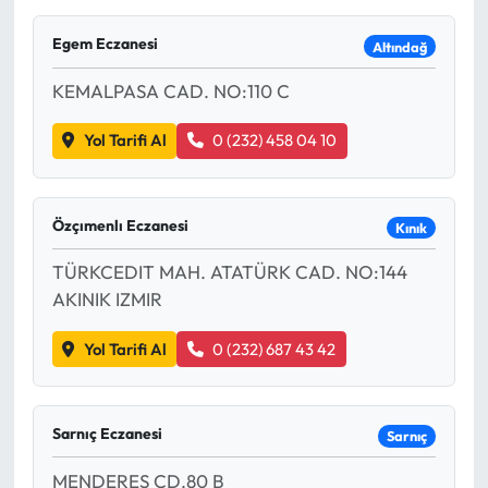
Egem Eczanesi
Altındağ
KEMALPASA CAD. NO:110 C
Yol Tarifi Al
0 (232) 458 04 10
Özçımenlı Eczanesi
Kınık
TÜRKCEDIT MAH. ATATÜRK CAD. NO:144
AKINIK IZMIR
Yol Tarifi Al
0 (232) 687 43 42
Sarnıç Eczanesi
Sarnıç
MENDERES CD.80 B