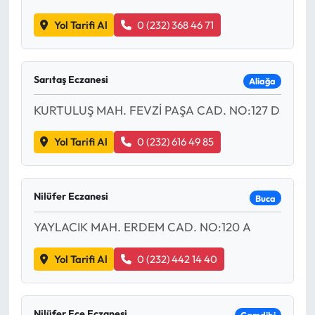
Yol Tarifi Al
0 (232) 368 46 71
Sarıtaş Eczanesi
Aliağa
KURTULUŞ MAH. FEVZİ PAŞA CAD. NO:127 D
Yol Tarifi Al
0 (232) 616 49 85
Nilüfer Eczanesi
Buca
YAYLACIK MAH. ERDEM CAD. NO:120 A
Yol Tarifi Al
0 (232) 442 14 40
Nilüfer Ece Eczanesi