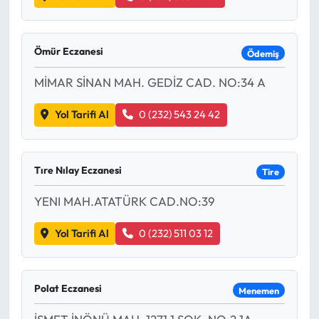
Ömür Eczanesi
Ödemiş
MİMAR SİNAN MAH. GEDİZ CAD. NO:34 A
Yol Tarifi Al
0 (232) 543 24 42
Tıre Nılay Eczanesi
Tire
YENI MAH.ATATÜRK CAD.NO:39
Yol Tarifi Al
0 (232) 511 03 12
Polat Eczanesi
Menemen