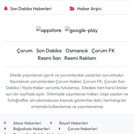
Son Dakika Haberleri
Haber Arşivi
Çorum
Son Dakika
Osmancık
Çorum FK
Resmi İlan
Resmi Reklam
Sitede yayınlanan içerik ve yorumlardan yazarları sorumludur.
Yayınlanan yorumlardan Çorum Haber, Çorum FK, Çorum Son
Dakika | Yayla Haber sorumlu tutulamaz. Sitedeki tüm harici linkler
ayrı bir sayfada açılır. Sitemizde yayınlanan haber, köşe yazıları ve
fotoğraflar izin alınmaksızın kaynak gösterilse dahi, herhangi bir
ortamda kullanılamaz ve yayınlanamaz
Alaca Haberleri
Bayat Haberleri
Boğazkale Haberleri
Çorum Haberleri