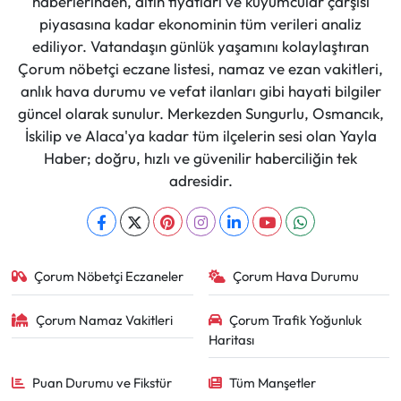
haberlerinden, altın fiyatları ve kuyumcular çarşısı
piyasasına kadar ekonominin tüm verileri analiz
ediliyor. Vatandaşın günlük yaşamını kolaylaştıran
Çorum nöbetçi eczane listesi, namaz ve ezan vakitleri,
anlık hava durumu ve vefat ilanları gibi hayati bilgiler
güncel olarak sunulur. Merkezden Sungurlu, Osmancık,
İskilip ve Alaca'ya kadar tüm ilçelerin sesi olan Yayla
Haber; doğru, hızlı ve güvenilir haberciliğin tek
adresidir.
Çorum Nöbetçi Eczaneler
Çorum Hava Durumu
Çorum Namaz Vakitleri
Çorum Trafik Yoğunluk
Haritası
Puan Durumu ve Fikstür
Tüm Manşetler