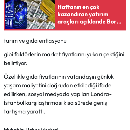
Haftanın en çok
kazandıran yatırım
araçları açıklandı: Borsa
ve döviz yükseldi ama
lider değişmedi
tarım ve gıda enflasyonu
gibi faktörlerin market fiyatlarını yukarı çektiğini
belirtiyor.
Özellikle gıda fiyatlarının vatandaşın günlük
yaşam maliyetini doğrudan etkilediği ifade
edilirken, sosyal medyada yapılan Londra-
İstanbul karşılaştırması kısa sürede geniş
tartışma yarattı.
Muhabir:
Haber Merkezi