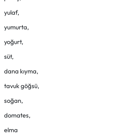
yulaf,
yumurta,
yoğurt,
süt,
dana kıyma,
tavuk göğsü,
soğan,
domates,
elma