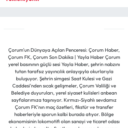
Çorum'un Dünyaya Açılan Penceresi: Çorum Haber,
Çorum FK, Çorum Son Dakika | Yayla Haber Çorum
yerel basınının güçlü sesi Yayla Haber, şehrin nabzını
tutan tarafsız yayıncılık anlayışıyla okurlarıyla
buluşuyor. Şehrin simgesi Saat Kulesi ve Gazi
Caddesi'nden sıcak gelişmeler, Çorum Valiliği ve
Belediye duyuruları, yerel siyaset kulisleri anbean
sayfalarımıza taşınıyor. Kırmızı-Siyahlı sevdamız
Çorum FK'nın maç özetleri, fikstür ve transfer
haberleriyle sporun kalbi burada atıyor. Bölge
ekonomisinin lokomotifi olan sanayi ve ticaret odası