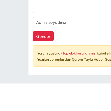
Gönder
Yorum yazarak
topluluk kurallarımızı
kabul et
Yazılan yorumlardan Çorum Yayla Haber Gazet