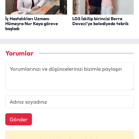
İç Hastalıkları Uzmanı
LGS İskilip birincisi Berra
Hümeyra Nur Kaya göreve
Deveci’ye belediyede tebrik
başladı
Yorumlar
Gönder