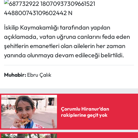
İskilip Kaymakamlığı tarafından yapılan
açıklamada, vatan uğruna canlarını feda eden
şehitlerin emanetleri olan ailelerin her zaman
yanında olunmaya devam edileceği belirtildi.
Muhabir:
Ebru Çalık
Çorumlu Hiranur’dan
rakiplerine geçit yok