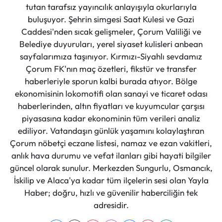
tutan tarafsız yayıncılık anlayışıyla okurlarıyla
buluşuyor. Şehrin simgesi Saat Kulesi ve Gazi
Caddesi'nden sıcak gelişmeler, Çorum Valiliği ve
Belediye duyuruları, yerel siyaset kulisleri anbean
sayfalarımıza taşınıyor. Kırmızı-Siyahlı sevdamız
Çorum FK'nın maç özetleri, fikstür ve transfer
haberleriyle sporun kalbi burada atıyor. Bölge
ekonomisinin lokomotifi olan sanayi ve ticaret odası
haberlerinden, altın fiyatları ve kuyumcular çarşısı
piyasasına kadar ekonominin tüm verileri analiz
ediliyor. Vatandaşın günlük yaşamını kolaylaştıran
Çorum nöbetçi eczane listesi, namaz ve ezan vakitleri,
anlık hava durumu ve vefat ilanları gibi hayati bilgiler
güncel olarak sunulur. Merkezden Sungurlu, Osmancık,
İskilip ve Alaca'ya kadar tüm ilçelerin sesi olan Yayla
Haber; doğru, hızlı ve güvenilir haberciliğin tek
adresidir.