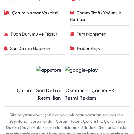
Çorum Namaz Vakitleri
Çorum Trafik Yoğunluk
Haritası
Puan Durumu ve Fikstür
Tüm Manşetler
Son Dakika Haberleri
Haber Arşivi
Çorum
Son Dakika
Osmancık
Çorum FK
Resmi İlan
Resmi Reklam
Sitede yayınlanan içerik ve yorumlardan yazarları sorumludur.
Yayınlanan yorumlardan Çorum Haber, Çorum FK, Çorum Son
Dakika | Yayla Haber sorumlu tutulamaz. Sitedeki tüm harici linkler
ayrı bir sayfada açılır. Sitemizde yayınlanan haber, köşe yazıları ve