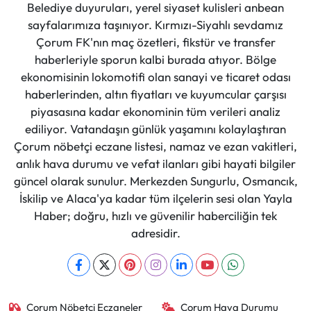
Belediye duyuruları, yerel siyaset kulisleri anbean
sayfalarımıza taşınıyor. Kırmızı-Siyahlı sevdamız
Çorum FK'nın maç özetleri, fikstür ve transfer
haberleriyle sporun kalbi burada atıyor. Bölge
ekonomisinin lokomotifi olan sanayi ve ticaret odası
haberlerinden, altın fiyatları ve kuyumcular çarşısı
piyasasına kadar ekonominin tüm verileri analiz
ediliyor. Vatandaşın günlük yaşamını kolaylaştıran
Çorum nöbetçi eczane listesi, namaz ve ezan vakitleri,
anlık hava durumu ve vefat ilanları gibi hayati bilgiler
güncel olarak sunulur. Merkezden Sungurlu, Osmancık,
İskilip ve Alaca'ya kadar tüm ilçelerin sesi olan Yayla
Haber; doğru, hızlı ve güvenilir haberciliğin tek
adresidir.
Çorum Nöbetçi Eczaneler
Çorum Hava Durumu