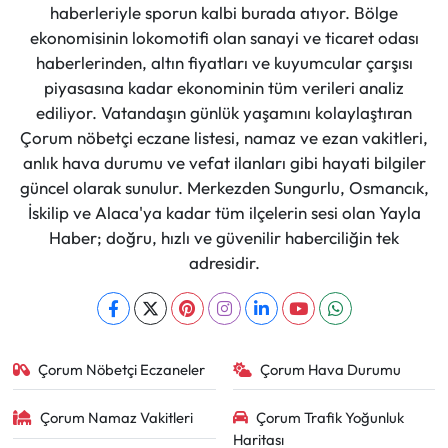
haberleriyle sporun kalbi burada atıyor. Bölge
ekonomisinin lokomotifi olan sanayi ve ticaret odası
haberlerinden, altın fiyatları ve kuyumcular çarşısı
piyasasına kadar ekonominin tüm verileri analiz
ediliyor. Vatandaşın günlük yaşamını kolaylaştıran
Çorum nöbetçi eczane listesi, namaz ve ezan vakitleri,
anlık hava durumu ve vefat ilanları gibi hayati bilgiler
güncel olarak sunulur. Merkezden Sungurlu, Osmancık,
İskilip ve Alaca'ya kadar tüm ilçelerin sesi olan Yayla
Haber; doğru, hızlı ve güvenilir haberciliğin tek
adresidir.
Çorum Nöbetçi Eczaneler
Çorum Hava Durumu
Çorum Namaz Vakitleri
Çorum Trafik Yoğunluk
Haritası