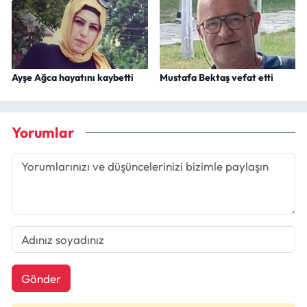
Ayşe Ağca hayatını kaybetti
Mustafa Bektaş vefat etti
Yorumlar
Gönder