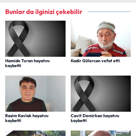
Bunlar da ilginizi çekebilir
Hamide Turan hayatını
Kadir Gülercan vefat etti
kaybetti
Rasim Kavlak hayatını
Cavit Demirkan hayatını
kaybetti
kaybetti