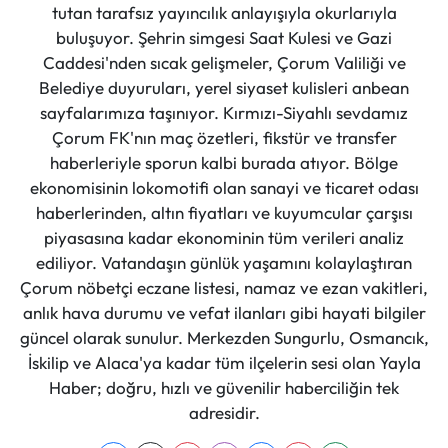
tutan tarafsız yayıncılık anlayışıyla okurlarıyla
buluşuyor. Şehrin simgesi Saat Kulesi ve Gazi
Caddesi'nden sıcak gelişmeler, Çorum Valiliği ve
Belediye duyuruları, yerel siyaset kulisleri anbean
sayfalarımıza taşınıyor. Kırmızı-Siyahlı sevdamız
Çorum FK'nın maç özetleri, fikstür ve transfer
haberleriyle sporun kalbi burada atıyor. Bölge
ekonomisinin lokomotifi olan sanayi ve ticaret odası
haberlerinden, altın fiyatları ve kuyumcular çarşısı
piyasasına kadar ekonominin tüm verileri analiz
ediliyor. Vatandaşın günlük yaşamını kolaylaştıran
Çorum nöbetçi eczane listesi, namaz ve ezan vakitleri,
anlık hava durumu ve vefat ilanları gibi hayati bilgiler
güncel olarak sunulur. Merkezden Sungurlu, Osmancık,
İskilip ve Alaca'ya kadar tüm ilçelerin sesi olan Yayla
Haber; doğru, hızlı ve güvenilir haberciliğin tek
adresidir.