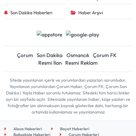
Son Dakika Haberleri
Haber Arşivi
Çorum
Son Dakika
Osmancık
Çorum FK
Resmi İlan
Resmi Reklam
Sitede yayınlanan içerik ve yorumlardan yazarları sorumludur.
Yayınlanan yorumlardan Çorum Haber, Çorum FK, Çorum Son
Dakika | Yayla Haber sorumlu tutulamaz. Sitedeki tüm harici linkler
ayrı bir sayfada açılır. Sitemizde yayınlanan haber, köşe yazıları ve
fotoğraflar izin alınmaksızın kaynak gösterilse dahi, herhangi bir
ortamda kullanılamaz ve yayınlanamaz
Alaca Haberleri
Bayat Haberleri
Boğazkale Haberleri
Çorum Haberleri