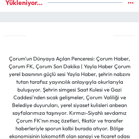
Yükleniyor...
Çorum'un Dünyaya Açılan Penceresi: Çorum Haber,
Çorum FK, Çorum Son Dakika | Yayla Haber Çorum
yerel basınının güçlü sesi Yayla Haber, şehrin nabzını
tutan tarafsız yayıncılık anlayışıyla okurlarıyla
buluşuyor. Şehrin simgesi Saat Kulesi ve Gazi
Caddesi'nden sıcak gelişmeler, Çorum Valiliği ve
Belediye duyuruları, yerel siyaset kulisleri anbean
sayfalarımıza taşınıyor. Kırmızı-Siyahlı sevdamız
Çorum FK'nın maç özetleri, fikstür ve transfer
haberleriyle sporun kalbi burada atıyor. Bölge
ekonomisinin lokomotifi olan sanayi ve ticaret odası