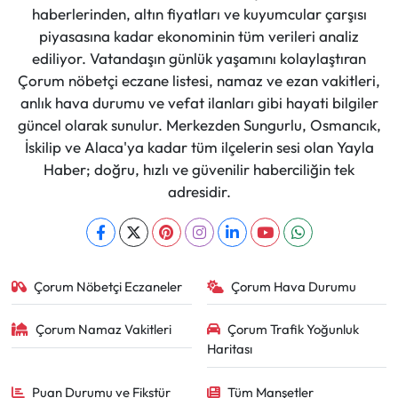
haberlerinden, altın fiyatları ve kuyumcular çarşısı
piyasasına kadar ekonominin tüm verileri analiz
ediliyor. Vatandaşın günlük yaşamını kolaylaştıran
Çorum nöbetçi eczane listesi, namaz ve ezan vakitleri,
anlık hava durumu ve vefat ilanları gibi hayati bilgiler
güncel olarak sunulur. Merkezden Sungurlu, Osmancık,
İskilip ve Alaca'ya kadar tüm ilçelerin sesi olan Yayla
Haber; doğru, hızlı ve güvenilir haberciliğin tek
adresidir.
Çorum Nöbetçi Eczaneler
Çorum Hava Durumu
Çorum Namaz Vakitleri
Çorum Trafik Yoğunluk
Haritası
Puan Durumu ve Fikstür
Tüm Manşetler