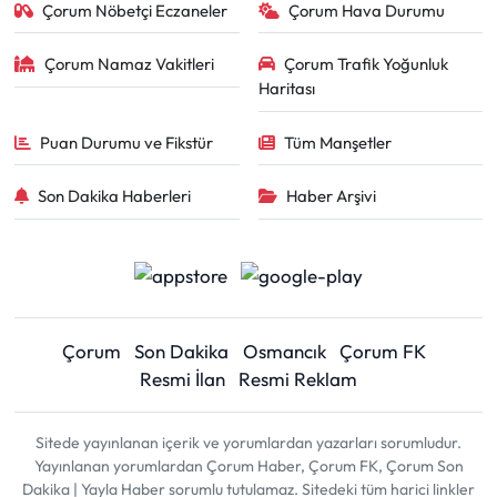
Çorum Nöbetçi Eczaneler
Çorum Hava Durumu
Çorum Namaz Vakitleri
Çorum Trafik Yoğunluk
Haritası
Puan Durumu ve Fikstür
Tüm Manşetler
Son Dakika Haberleri
Haber Arşivi
Çorum
Son Dakika
Osmancık
Çorum FK
Resmi İlan
Resmi Reklam
Sitede yayınlanan içerik ve yorumlardan yazarları sorumludur.
Yayınlanan yorumlardan Çorum Haber, Çorum FK, Çorum Son
Dakika | Yayla Haber sorumlu tutulamaz. Sitedeki tüm harici linkler