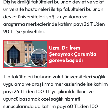
Diş hekimliği fakülteleri bulunan devlet ve vakıf
üniversite hastaneleri ile tıp fakülteleri bulunan
devlet üniversiteleri sağlık uygulama ve
araştırma merkezlerinde katılım payı 26 TL’den
90 TL’ye yükseltildi.
Uzm. Dr. İrem
Şenoymak Çorum’da
göreve başladı
Tıp fakülteleri bulunan vakıf üniversiteleri sağlık
uygulama ve araştırma merkezlerinde ise katılım
payı 26 TL’den 100 TL’ye çıkarıldı. İkinci ve
üçüncü basamak özel sağlık hizmeti
sunucularında da katılım payı 60 TL’den 100