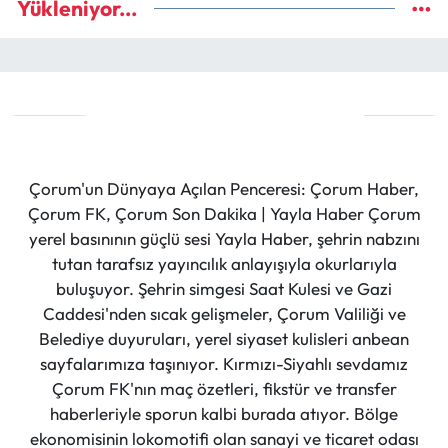
Yükleniyor...
Çorum'un Dünyaya Açılan Penceresi: Çorum Haber,
Çorum FK, Çorum Son Dakika | Yayla Haber Çorum
yerel basınının güçlü sesi Yayla Haber, şehrin nabzını
tutan tarafsız yayıncılık anlayışıyla okurlarıyla
buluşuyor. Şehrin simgesi Saat Kulesi ve Gazi
Caddesi'nden sıcak gelişmeler, Çorum Valiliği ve
Belediye duyuruları, yerel siyaset kulisleri anbean
sayfalarımıza taşınıyor. Kırmızı-Siyahlı sevdamız
Çorum FK'nın maç özetleri, fikstür ve transfer
haberleriyle sporun kalbi burada atıyor. Bölge
ekonomisinin lokomotifi olan sanayi ve ticaret odası