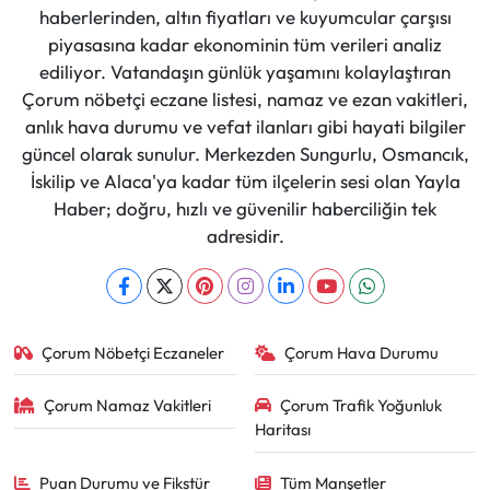
haberlerinden, altın fiyatları ve kuyumcular çarşısı
piyasasına kadar ekonominin tüm verileri analiz
ediliyor. Vatandaşın günlük yaşamını kolaylaştıran
Çorum nöbetçi eczane listesi, namaz ve ezan vakitleri,
anlık hava durumu ve vefat ilanları gibi hayati bilgiler
güncel olarak sunulur. Merkezden Sungurlu, Osmancık,
İskilip ve Alaca'ya kadar tüm ilçelerin sesi olan Yayla
Haber; doğru, hızlı ve güvenilir haberciliğin tek
adresidir.
Çorum Nöbetçi Eczaneler
Çorum Hava Durumu
Çorum Namaz Vakitleri
Çorum Trafik Yoğunluk
Haritası
Puan Durumu ve Fikstür
Tüm Manşetler