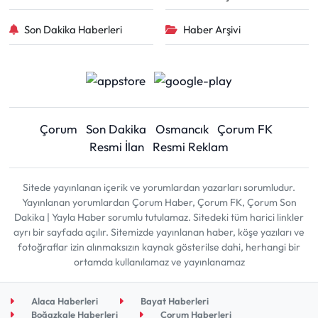
Son Dakika Haberleri
Haber Arşivi
Çorum
Son Dakika
Osmancık
Çorum FK
Resmi İlan
Resmi Reklam
Sitede yayınlanan içerik ve yorumlardan yazarları sorumludur.
Yayınlanan yorumlardan Çorum Haber, Çorum FK, Çorum Son
Dakika | Yayla Haber sorumlu tutulamaz. Sitedeki tüm harici linkler
ayrı bir sayfada açılır. Sitemizde yayınlanan haber, köşe yazıları ve
fotoğraflar izin alınmaksızın kaynak gösterilse dahi, herhangi bir
ortamda kullanılamaz ve yayınlanamaz
Alaca Haberleri
Bayat Haberleri
Boğazkale Haberleri
Çorum Haberleri