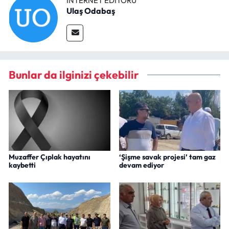
İNTERNET EDITÖRÜ
Ulaş Odabaş
Bunlar da ilginizi çekebilir
Muzaffer Çıplak hayatını
‘Şişme savak projesi’ tam gaz
kaybetti
devam ediyor