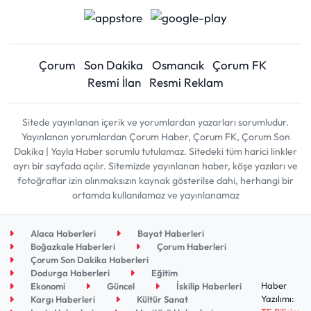
Çorum
Son Dakika
Osmancık
Çorum FK
Resmi İlan
Resmi Reklam
Sitede yayınlanan içerik ve yorumlardan yazarları sorumludur.
Yayınlanan yorumlardan Çorum Haber, Çorum FK, Çorum Son
Dakika | Yayla Haber sorumlu tutulamaz. Sitedeki tüm harici linkler
ayrı bir sayfada açılır. Sitemizde yayınlanan haber, köşe yazıları ve
fotoğraflar izin alınmaksızın kaynak gösterilse dahi, herhangi bir
ortamda kullanılamaz ve yayınlanamaz
Alaca Haberleri
Bayat Haberleri
Boğazkale Haberleri
Çorum Haberleri
Çorum Son Dakika Haberleri
Dodurga Haberleri
Eğitim
Haber
Ekonomi
Güncel
İskilip Haberleri
Yazılımı:
Kargı Haberleri
Kültür Sanat