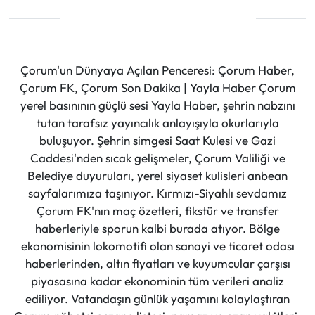
Çorum'un Dünyaya Açılan Penceresi: Çorum Haber,
Çorum FK, Çorum Son Dakika | Yayla Haber Çorum
yerel basınının güçlü sesi Yayla Haber, şehrin nabzını
tutan tarafsız yayıncılık anlayışıyla okurlarıyla
buluşuyor. Şehrin simgesi Saat Kulesi ve Gazi
Caddesi'nden sıcak gelişmeler, Çorum Valiliği ve
Belediye duyuruları, yerel siyaset kulisleri anbean
sayfalarımıza taşınıyor. Kırmızı-Siyahlı sevdamız
Çorum FK'nın maç özetleri, fikstür ve transfer
haberleriyle sporun kalbi burada atıyor. Bölge
ekonomisinin lokomotifi olan sanayi ve ticaret odası
haberlerinden, altın fiyatları ve kuyumcular çarşısı
piyasasına kadar ekonominin tüm verileri analiz
ediliyor. Vatandaşın günlük yaşamını kolaylaştıran