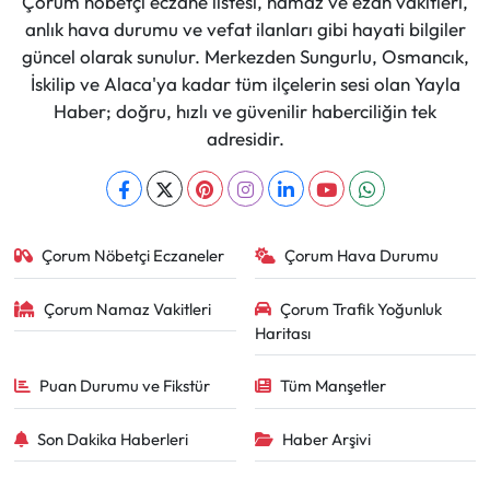
Çorum nöbetçi eczane listesi, namaz ve ezan vakitleri,
anlık hava durumu ve vefat ilanları gibi hayati bilgiler
güncel olarak sunulur. Merkezden Sungurlu, Osmancık,
İskilip ve Alaca'ya kadar tüm ilçelerin sesi olan Yayla
Haber; doğru, hızlı ve güvenilir haberciliğin tek
adresidir.
Çorum Nöbetçi Eczaneler
Çorum Hava Durumu
Çorum Namaz Vakitleri
Çorum Trafik Yoğunluk
Haritası
Puan Durumu ve Fikstür
Tüm Manşetler
Son Dakika Haberleri
Haber Arşivi