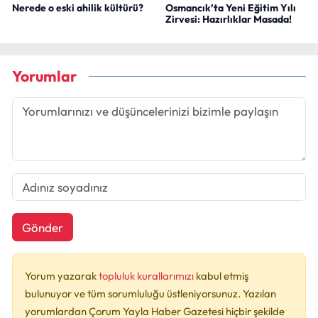
Nerede o eski ahilik kültürü?
Osmancık’ta Yeni Eğitim Yılı
Zirvesi: Hazırlıklar Masada!
Yorumlar
Gönder
Yorum yazarak
topluluk kurallarımızı
kabul etmiş
bulunuyor ve tüm sorumluluğu üstleniyorsunuz. Yazılan
yorumlardan Çorum Yayla Haber Gazetesi hiçbir şekilde