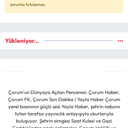
sorumlu tutulamaz.
Yükleniyor...
Çorum'un Dünyaya Açılan Penceresi: Çorum Haber,
Çorum FK, Çorum Son Dakika | Yayla Haber Çorum
yerel basınının güçlü sesi Yayla Haber, şehrin nabzını
tutan tarafsız yayıncılık anlayışıyla okurlarıyla
buluşuyor. Şehrin simgesi Saat Kulesi ve Gazi
Caddesi'nden sıcak gelişmeler, Çorum Valiliği ve