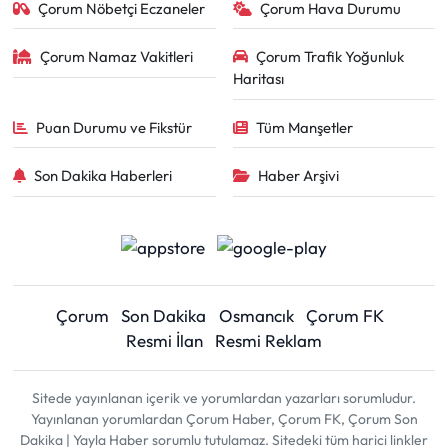
Çorum Nöbetçi Eczaneler
Çorum Hava Durumu
Çorum Namaz Vakitleri
Çorum Trafik Yoğunluk
Haritası
Puan Durumu ve Fikstür
Tüm Manşetler
Son Dakika Haberleri
Haber Arşivi
Çorum
Son Dakika
Osmancık
Çorum FK
Resmi İlan
Resmi Reklam
Sitede yayınlanan içerik ve yorumlardan yazarları sorumludur.
Yayınlanan yorumlardan Çorum Haber, Çorum FK, Çorum Son
Dakika | Yayla Haber sorumlu tutulamaz. Sitedeki tüm harici linkler