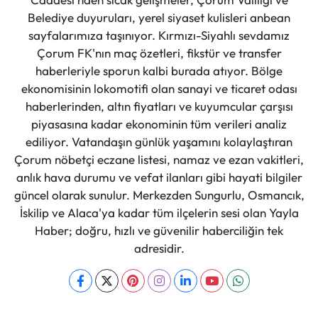
Belediye duyuruları, yerel siyaset kulisleri anbean
sayfalarımıza taşınıyor. Kırmızı-Siyahlı sevdamız
Çorum FK'nın maç özetleri, fikstür ve transfer
haberleriyle sporun kalbi burada atıyor. Bölge
ekonomisinin lokomotifi olan sanayi ve ticaret odası
haberlerinden, altın fiyatları ve kuyumcular çarşısı
piyasasına kadar ekonominin tüm verileri analiz
ediliyor. Vatandaşın günlük yaşamını kolaylaştıran
Çorum nöbetçi eczane listesi, namaz ve ezan vakitleri,
anlık hava durumu ve vefat ilanları gibi hayati bilgiler
güncel olarak sunulur. Merkezden Sungurlu, Osmancık,
İskilip ve Alaca'ya kadar tüm ilçelerin sesi olan Yayla
Haber; doğru, hızlı ve güvenilir haberciliğin tek
adresidir.