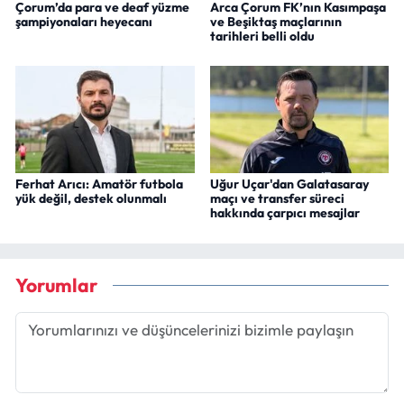
Çorum’da para ve deaf yüzme
Arca Çorum FK’nın Kasımpaşa
şampiyonaları heyecanı
ve Beşiktaş maçlarının
tarihleri belli oldu
Ferhat Arıcı: Amatör futbola
Uğur Uçar'dan Galatasaray
yük değil, destek olunmalı
maçı ve transfer süreci
hakkında çarpıcı mesajlar
Yorumlar