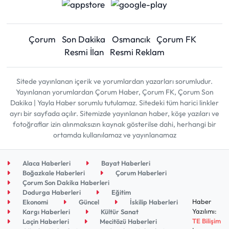
Çorum
Son Dakika
Osmancık
Çorum FK
Resmi İlan
Resmi Reklam
Sitede yayınlanan içerik ve yorumlardan yazarları sorumludur.
Yayınlanan yorumlardan Çorum Haber, Çorum FK, Çorum Son
Dakika | Yayla Haber sorumlu tutulamaz. Sitedeki tüm harici linkler
ayrı bir sayfada açılır. Sitemizde yayınlanan haber, köşe yazıları ve
fotoğraflar izin alınmaksızın kaynak gösterilse dahi, herhangi bir
ortamda kullanılamaz ve yayınlanamaz
Alaca Haberleri
Bayat Haberleri
Boğazkale Haberleri
Çorum Haberleri
Çorum Son Dakika Haberleri
Dodurga Haberleri
Eğitim
Haber
Ekonomi
Güncel
İskilip Haberleri
Yazılımı:
Kargı Haberleri
Kültür Sanat
TE Bilişim
Laçin Haberleri
Mecitözü Haberleri