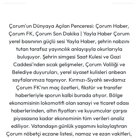
Çorum'un Dünyaya Açılan Penceresi: Çorum Haber,
Çorum FK, Çorum Son Dakika | Yayla Haber Çorum
yerel basınının güçlü sesi Yayla Haber, şehrin nabzını
tutan tarafsız yayıncılık anlayışıyla okurlarıyla
buluşuyor. Şehrin simgesi Saat Kulesi ve Gazi
Caddesi'nden sıcak gelişmeler, Çorum Valiliği ve
Belediye duyuruları, yerel siyaset kulisleri anbean
sayfalarımıza taşınıyor. Kırmızı-Siyahlı sevdamız
Çorum FK'nın maç özetleri, fikstür ve transfer
haberleriyle sporun kalbi burada atıyor. Bölge
ekonomisinin lokomotifi olan sanayi ve ticaret odası
haberlerinden, altın fiyatları ve kuyumcular çarşısı
piyasasına kadar ekonominin tüm verileri analiz
ediliyor. Vatandaşın günlük yaşamını kolaylaştıran
Çorum nöbetçi eczane listesi, namaz ve ezan vakitleri,