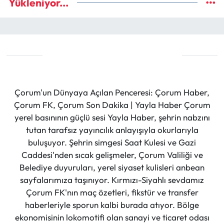
Yükleniyor...
Çorum'un Dünyaya Açılan Penceresi: Çorum Haber,
Çorum FK, Çorum Son Dakika | Yayla Haber Çorum
yerel basınının güçlü sesi Yayla Haber, şehrin nabzını
tutan tarafsız yayıncılık anlayışıyla okurlarıyla
buluşuyor. Şehrin simgesi Saat Kulesi ve Gazi
Caddesi'nden sıcak gelişmeler, Çorum Valiliği ve
Belediye duyuruları, yerel siyaset kulisleri anbean
sayfalarımıza taşınıyor. Kırmızı-Siyahlı sevdamız
Çorum FK'nın maç özetleri, fikstür ve transfer
haberleriyle sporun kalbi burada atıyor. Bölge
ekonomisinin lokomotifi olan sanayi ve ticaret odası