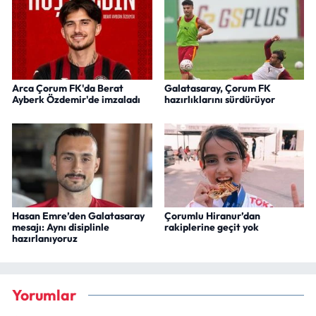
Arca Çorum FK'da Berat
Galatasaray, Çorum FK
Ayberk Özdemir'de imzaladı
hazırlıklarını sürdürüyor
Hasan Emre’den Galatasaray
Çorumlu Hiranur’dan
mesajı: Aynı disiplinle
rakiplerine geçit yok
hazırlanıyoruz
Yorumlar