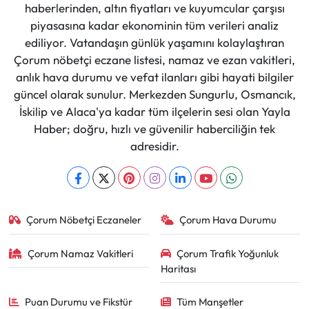
haberlerinden, altın fiyatları ve kuyumcular çarşısı
piyasasına kadar ekonominin tüm verileri analiz
ediliyor. Vatandaşın günlük yaşamını kolaylaştıran
Çorum nöbetçi eczane listesi, namaz ve ezan vakitleri,
anlık hava durumu ve vefat ilanları gibi hayati bilgiler
güncel olarak sunulur. Merkezden Sungurlu, Osmancık,
İskilip ve Alaca'ya kadar tüm ilçelerin sesi olan Yayla
Haber; doğru, hızlı ve güvenilir haberciliğin tek
adresidir.
Çorum Nöbetçi Eczaneler
Çorum Hava Durumu
Çorum Namaz Vakitleri
Çorum Trafik Yoğunluk
Haritası
Puan Durumu ve Fikstür
Tüm Manşetler