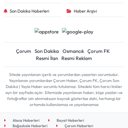
Son Dakika Haberleri
Haber Arşivi
Çorum
Son Dakika
Osmancık
Çorum FK
Resmi İlan
Resmi Reklam
Sitede yayınlanan içerik ve yorumlardan yazarları sorumludur.
Yayınlanan yorumlardan Çorum Haber, Çorum FK, Çorum Son
Dakika | Yayla Haber sorumlu tutulamaz. Sitedeki tüm harici linkler
ayrı bir sayfada açılır. Sitemizde yayınlanan haber, köşe yazıları ve
fotoğraflar izin alınmaksızın kaynak gösterilse dahi, herhangi bir
ortamda kullanılamaz ve yayınlanamaz
Alaca Haberleri
Bayat Haberleri
Boğazkale Haberleri
Çorum Haberleri