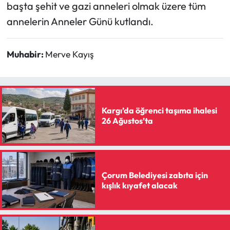
Siyaset
başta şehit ve gazi anneleri olmak üzere tüm
annelerin Anneler Günü kutlandı.
Spor
Muhabir:
Merve Kayış
Sungurlu Haberleri
Turizm
Uğurludağ Haberleri
Kargı’da öğrenci taşıma ihalesi
26 Ağustos’ta
Yaşam
Yayla Haber
Çorum Belediyesi zabıta için
kışlık kıyafet alacak
Yemek Tarifleri
Yerel Haberler