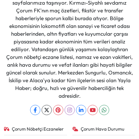
sayfalarımıza taşınıyor. Kırmızı-Siyahlı sevdamız
Çorum FK'nın maç özetleri, fikstür ve transfer
haberleriyle sporun kalbi burada atıyor. Bölge
ekonomisinin lokomotifi olan sanayi ve ticaret odası
haberlerinden, altın fiyatları ve kuyumcular çarşısı
piyasasına kadar ekonominin tüm verileri analiz
ediliyor. Vatandaşın günlük yaşamını kolaylaştıran
Çorum nöbetçi eczane listesi, namaz ve ezan vakitleri,
anlık hava durumu ve vefat ilanları gibi hayati bilgiler
güncel olarak sunulur. Merkezden Sungurlu, Osmancık,
İskilip ve Alaca'ya kadar tüm ilçelerin sesi olan Yayla
Haber; doğru, hızlı ve güvenilir haberciliğin tek
adresidir.
Çorum Nöbetçi Eczaneler
Çorum Hava Durumu