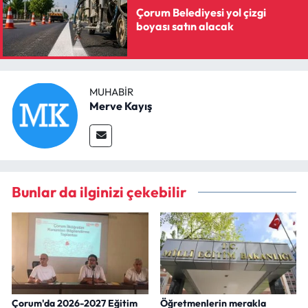
Çorum Belediyesi yol çizgi
boyası satın alacak
MUHABIR
Merve Kayış
Bunlar da ilginizi çekebilir
Çorum'da 2026-2027 Eğitim
Öğretmenlerin merakla