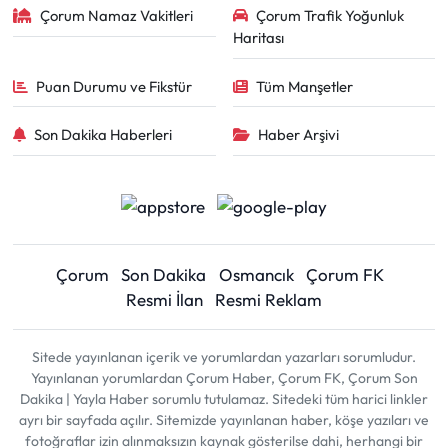
Çorum Namaz Vakitleri
Çorum Trafik Yoğunluk
Haritası
Puan Durumu ve Fikstür
Tüm Manşetler
Son Dakika Haberleri
Haber Arşivi
Çorum
Son Dakika
Osmancık
Çorum FK
Resmi İlan
Resmi Reklam
Sitede yayınlanan içerik ve yorumlardan yazarları sorumludur.
Yayınlanan yorumlardan Çorum Haber, Çorum FK, Çorum Son
Dakika | Yayla Haber sorumlu tutulamaz. Sitedeki tüm harici linkler
ayrı bir sayfada açılır. Sitemizde yayınlanan haber, köşe yazıları ve
fotoğraflar izin alınmaksızın kaynak gösterilse dahi, herhangi bir